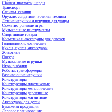
Шашки, шахматы, нарды
Транспорт
Слаймы, сквиши
Оружие, солдатики, военная техника
Летние игрушки и игрушки для улицы
Сюжетно-ролевые игры
Музыкальные инструменты
Спортивные товары
Косметика и аксессуары для девочек
Головоломки, логические
Куклы, пупсы, аксессуары
Животные
Посуда
Музыкальные игрушки
Игры рыбалки
Роботы, трансформеры
Развивающие игрушки
Конструкторы
Конструкторы пластиковые
Конструкторы металлические
Конструкторы деревянные
Конструкторы магнитные
Аксессуары для детей
Бумажная продукция
Деловое планирование