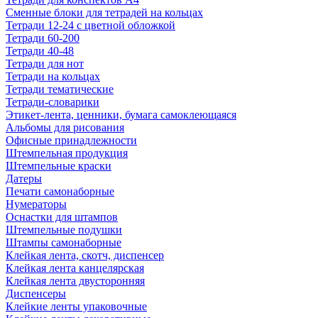
Сменные блоки для тетрадей на кольцах
Тетради 12-24 с цветной обложкой
Тетради 60-200
Тетради 40-48
Тетради для нот
Тетради на кольцах
Тетради тематические
Тетради-словарики
Этикет-лента, ценники, бумага самоклеющаяся
Альбомы для рисования
Офисные принадлежности
Штемпельная продукция
Штемпельные краски
Датеры
Печати самонаборные
Нумераторы
Оснастки для штампов
Штемпельные подушки
Штампы самонаборные
Клейкая лента, скотч, диспенсер
Клейкая лента канцелярская
Клейкая лента двусторонняя
Диспенсеры
Клейкие ленты упаковочные