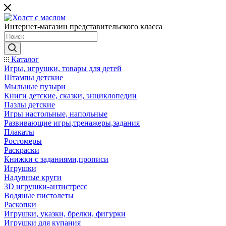
Интернет-магазин представительского класса
Каталог
Игры, игрушки, товары для детей
Штампы детские
Мыльные пузыри
Книги детские, сказки, энциклопедии
Пазлы детские
Игры настольные, напольные
Развивающие игры,тренажеры,задания
Плакаты
Ростомеры
Раскраски
Книжки с заданиями,прописи
Игрушки
Надувные круги
3D игрушки-антистресс
Водяные пистолеты
Раскопки
Игрушки, указки, брелки, фигурки
Игрушки для купания