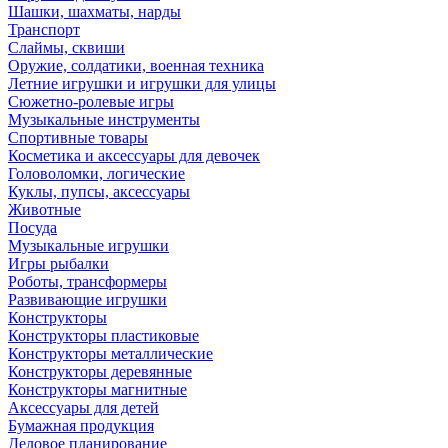
Шашки, шахматы, нарды
Транспорт
Слаймы, сквиши
Оружие, солдатики, военная техника
Летние игрушки и игрушки для улицы
Сюжетно-ролевые игры
Музыкальные инструменты
Спортивные товары
Косметика и аксессуары для девочек
Головоломки, логические
Куклы, пупсы, аксессуары
Животные
Посуда
Музыкальные игрушки
Игры рыбалки
Роботы, трансформеры
Развивающие игрушки
Конструкторы
Конструкторы пластиковые
Конструкторы металлические
Конструкторы деревянные
Конструкторы магнитные
Аксессуары для детей
Бумажная продукция
Деловое планирование