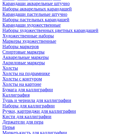
Карандаши акварельные штучно
Наборы акварельных карандашей
Карандаши пастельные штучно
Наборы пастельных карандашей
Карандаши художественные
Наборы художественных цветных карандашей
Художественные наборы
Маркеры художественные
Наборы маркеров
Спиртовые маркеры
Акварельные маркеры
Акриловые маркеры
Холсты
Холсты на подрамнике
Холсты с контуром
Холсты на картоне
Бумага для каллиграфии
Каллиграфия
Тушь и чернила для каллиграфии
Наборы для каллиграфии
Ручки, картриджи для каллиграфии
Кисти для каллиграфии
Держатели для пера
Перья
Маркер-кисть для каллиграфии