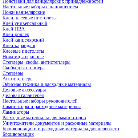
Подставки для канцелярских принадлежностей
Настольные наборы с наполнением
Ножи канцелярские
Клеи, клеевые пистолеты
Клей универсальный
Клей ПВА
Клей-роллер
Клей канцелярский
Клей-карандаш
Клеевые пистолеты
Ножницы офисные
Степлеры, скобы, антистеплеры
Скобы для степпера
Степлеры
Антистеплеры
Офисная техника и расходные материалы
Деловые аксессуары
Деловая галантерея
Настольные наборы руководителей
Ламинаторы и расходные материалы
Ламинаторы
Расходные материалы для ламинаторов
Уничтожители документов и расходные материалы
Брошюровщики и расходные материалы для переплета
Брошюровщик