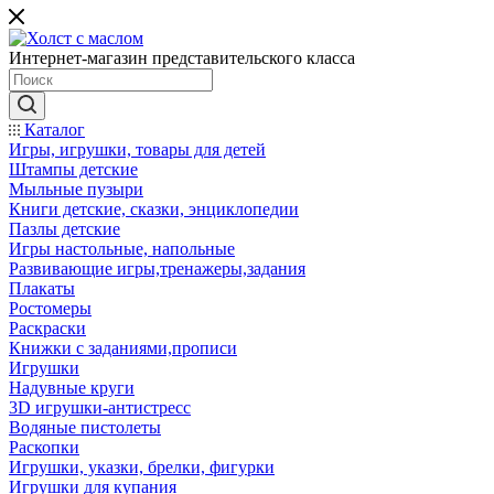
Интернет-магазин представительского класса
Каталог
Игры, игрушки, товары для детей
Штампы детские
Мыльные пузыри
Книги детские, сказки, энциклопедии
Пазлы детские
Игры настольные, напольные
Развивающие игры,тренажеры,задания
Плакаты
Ростомеры
Раскраски
Книжки с заданиями,прописи
Игрушки
Надувные круги
3D игрушки-антистресс
Водяные пистолеты
Раскопки
Игрушки, указки, брелки, фигурки
Игрушки для купания