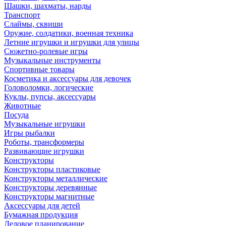
Шашки, шахматы, нарды
Транспорт
Слаймы, сквиши
Оружие, солдатики, военная техника
Летние игрушки и игрушки для улицы
Сюжетно-ролевые игры
Музыкальные инструменты
Спортивные товары
Косметика и аксессуары для девочек
Головоломки, логические
Куклы, пупсы, аксессуары
Животные
Посуда
Музыкальные игрушки
Игры рыбалки
Роботы, трансформеры
Развивающие игрушки
Конструкторы
Конструкторы пластиковые
Конструкторы металлические
Конструкторы деревянные
Конструкторы магнитные
Аксессуары для детей
Бумажная продукция
Деловое планирование