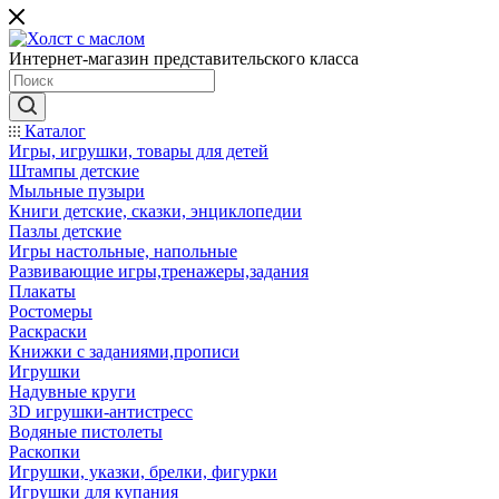
Интернет-магазин представительского класса
Каталог
Игры, игрушки, товары для детей
Штампы детские
Мыльные пузыри
Книги детские, сказки, энциклопедии
Пазлы детские
Игры настольные, напольные
Развивающие игры,тренажеры,задания
Плакаты
Ростомеры
Раскраски
Книжки с заданиями,прописи
Игрушки
Надувные круги
3D игрушки-антистресс
Водяные пистолеты
Раскопки
Игрушки, указки, брелки, фигурки
Игрушки для купания