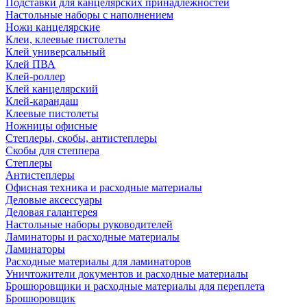
Подставки для канцелярских принадлежностей
Настольные наборы с наполнением
Ножи канцелярские
Клеи, клеевые пистолеты
Клей универсальный
Клей ПВА
Клей-роллер
Клей канцелярский
Клей-карандаш
Клеевые пистолеты
Ножницы офисные
Степлеры, скобы, антистеплеры
Скобы для степпера
Степлеры
Антистеплеры
Офисная техника и расходные материалы
Деловые аксессуары
Деловая галантерея
Настольные наборы руководителей
Ламинаторы и расходные материалы
Ламинаторы
Расходные материалы для ламинаторов
Уничтожители документов и расходные материалы
Брошюровщики и расходные материалы для переплета
Брошюровщик