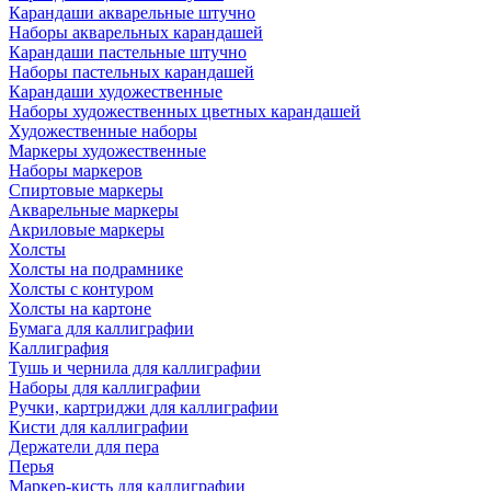
Карандаши акварельные штучно
Наборы акварельных карандашей
Карандаши пастельные штучно
Наборы пастельных карандашей
Карандаши художественные
Наборы художественных цветных карандашей
Художественные наборы
Маркеры художественные
Наборы маркеров
Спиртовые маркеры
Акварельные маркеры
Акриловые маркеры
Холсты
Холсты на подрамнике
Холсты с контуром
Холсты на картоне
Бумага для каллиграфии
Каллиграфия
Тушь и чернила для каллиграфии
Наборы для каллиграфии
Ручки, картриджи для каллиграфии
Кисти для каллиграфии
Держатели для пера
Перья
Маркер-кисть для каллиграфии