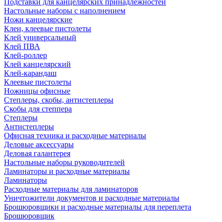
Подставки для канцелярских принадлежностей
Настольные наборы с наполнением
Ножи канцелярские
Клеи, клеевые пистолеты
Клей универсальный
Клей ПВА
Клей-роллер
Клей канцелярский
Клей-карандаш
Клеевые пистолеты
Ножницы офисные
Степлеры, скобы, антистеплеры
Скобы для степпера
Степлеры
Антистеплеры
Офисная техника и расходные материалы
Деловые аксессуары
Деловая галантерея
Настольные наборы руководителей
Ламинаторы и расходные материалы
Ламинаторы
Расходные материалы для ламинаторов
Уничтожители документов и расходные материалы
Брошюровщики и расходные материалы для переплета
Брошюровщик