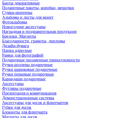
Банты декоративные
Подарочные пакеты, коробки, мешочки
Сумки-шопперы
Альбомы и листы для монет
Фотоальбомы
Новогодние аксессуары
Наградная и поздравительная продукция
Брелоки, Магниты
Благодарности, грамоты, дипломы
Дизайн-бумага
Папки адресные
Рамки для фотографий
Подарочные письменные принадлежности
Ручки-роллеры подарочные
Ручки шариковые подарочные
Ручки перьевые подарочные
Карандаши подарочные
Аксессуары
Футляры подарочные
Презентация и коммуникация
Демонстрационные системы
Аксессуары для досок и флипчартов
Губки для досок
Блокноты для флипчарта
Магниты для досок