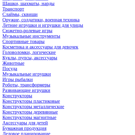
Шашки, шахматы, нарды
Транспорт
Слаймы, сквиши
Оружие, солдатики, военная техника
Летние игрушки и игрушки для улицы
Сюжетно-ролевые игры
Музыкальные инструменты
Спортивные товары
Косметика и аксессуары для девочек
Головоломки, логические
Куклы, пупсы, аксессуары
Животные
Посуда
Музыкальные игрушки
Игры рыбалки
Роботы, трансформеры
Развивающие игрушки
Конструкторы
Конструкторы пластиковые
Конструкторы металлические
Конструкторы деревянные
Конструкторы магнитные
Аксессуары для детей
Бумажная продукция
Деловое планирование