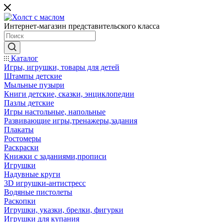
Интернет-магазин представительского класса
Каталог
Игры, игрушки, товары для детей
Штампы детские
Мыльные пузыри
Книги детские, сказки, энциклопедии
Пазлы детские
Игры настольные, напольные
Развивающие игры,тренажеры,задания
Плакаты
Ростомеры
Раскраски
Книжки с заданиями,прописи
Игрушки
Надувные круги
3D игрушки-антистресс
Водяные пистолеты
Раскопки
Игрушки, указки, брелки, фигурки
Игрушки для купания