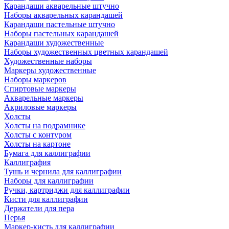
Карандаши акварельные штучно
Наборы акварельных карандашей
Карандаши пастельные штучно
Наборы пастельных карандашей
Карандаши художественные
Наборы художественных цветных карандашей
Художественные наборы
Маркеры художественные
Наборы маркеров
Спиртовые маркеры
Акварельные маркеры
Акриловые маркеры
Холсты
Холсты на подрамнике
Холсты с контуром
Холсты на картоне
Бумага для каллиграфии
Каллиграфия
Тушь и чернила для каллиграфии
Наборы для каллиграфии
Ручки, картриджи для каллиграфии
Кисти для каллиграфии
Держатели для пера
Перья
Маркер-кисть для каллиграфии