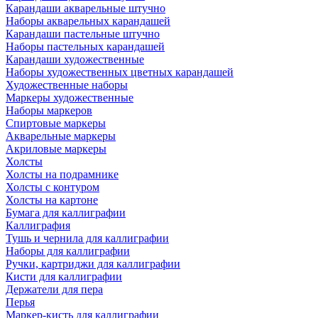
Карандаши акварельные штучно
Наборы акварельных карандашей
Карандаши пастельные штучно
Наборы пастельных карандашей
Карандаши художественные
Наборы художественных цветных карандашей
Художественные наборы
Маркеры художественные
Наборы маркеров
Спиртовые маркеры
Акварельные маркеры
Акриловые маркеры
Холсты
Холсты на подрамнике
Холсты с контуром
Холсты на картоне
Бумага для каллиграфии
Каллиграфия
Тушь и чернила для каллиграфии
Наборы для каллиграфии
Ручки, картриджи для каллиграфии
Кисти для каллиграфии
Держатели для пера
Перья
Маркер-кисть для каллиграфии