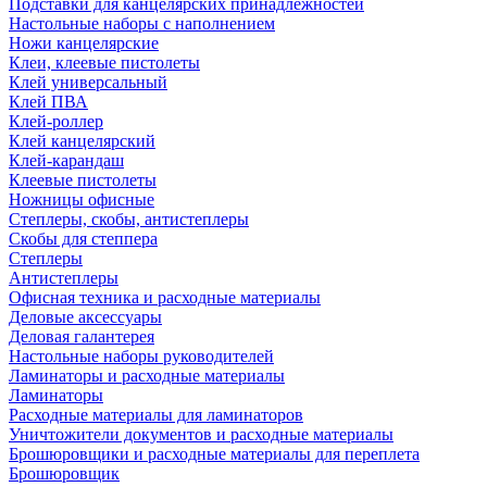
Подставки для канцелярских принадлежностей
Настольные наборы с наполнением
Ножи канцелярские
Клеи, клеевые пистолеты
Клей универсальный
Клей ПВА
Клей-роллер
Клей канцелярский
Клей-карандаш
Клеевые пистолеты
Ножницы офисные
Степлеры, скобы, антистеплеры
Скобы для степпера
Степлеры
Антистеплеры
Офисная техника и расходные материалы
Деловые аксессуары
Деловая галантерея
Настольные наборы руководителей
Ламинаторы и расходные материалы
Ламинаторы
Расходные материалы для ламинаторов
Уничтожители документов и расходные материалы
Брошюровщики и расходные материалы для переплета
Брошюровщик