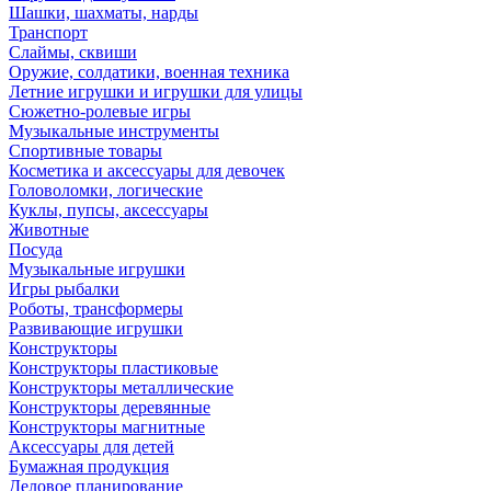
Шашки, шахматы, нарды
Транспорт
Слаймы, сквиши
Оружие, солдатики, военная техника
Летние игрушки и игрушки для улицы
Сюжетно-ролевые игры
Музыкальные инструменты
Спортивные товары
Косметика и аксессуары для девочек
Головоломки, логические
Куклы, пупсы, аксессуары
Животные
Посуда
Музыкальные игрушки
Игры рыбалки
Роботы, трансформеры
Развивающие игрушки
Конструкторы
Конструкторы пластиковые
Конструкторы металлические
Конструкторы деревянные
Конструкторы магнитные
Аксессуары для детей
Бумажная продукция
Деловое планирование