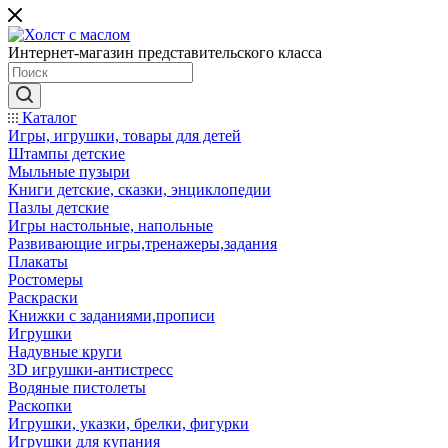
Интернет-магазин представительского класса
Каталог
Игры, игрушки, товары для детей
Штампы детские
Мыльные пузыри
Книги детские, сказки, энциклопедии
Пазлы детские
Игры настольные, напольные
Развивающие игры,тренажеры,задания
Плакаты
Ростомеры
Раскраски
Книжки с заданиями,прописи
Игрушки
Надувные круги
3D игрушки-антистресс
Водяные пистолеты
Раскопки
Игрушки, указки, брелки, фигурки
Игрушки для купания