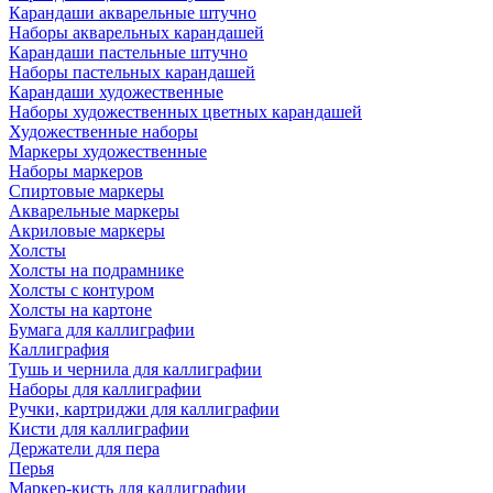
Карандаши акварельные штучно
Наборы акварельных карандашей
Карандаши пастельные штучно
Наборы пастельных карандашей
Карандаши художественные
Наборы художественных цветных карандашей
Художественные наборы
Маркеры художественные
Наборы маркеров
Спиртовые маркеры
Акварельные маркеры
Акриловые маркеры
Холсты
Холсты на подрамнике
Холсты с контуром
Холсты на картоне
Бумага для каллиграфии
Каллиграфия
Тушь и чернила для каллиграфии
Наборы для каллиграфии
Ручки, картриджи для каллиграфии
Кисти для каллиграфии
Держатели для пера
Перья
Маркер-кисть для каллиграфии