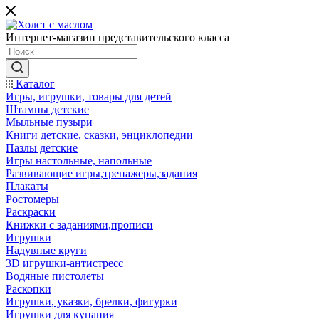
Интернет-магазин представительского класса
Каталог
Игры, игрушки, товары для детей
Штампы детские
Мыльные пузыри
Книги детские, сказки, энциклопедии
Пазлы детские
Игры настольные, напольные
Развивающие игры,тренажеры,задания
Плакаты
Ростомеры
Раскраски
Книжки с заданиями,прописи
Игрушки
Надувные круги
3D игрушки-антистресс
Водяные пистолеты
Раскопки
Игрушки, указки, брелки, фигурки
Игрушки для купания