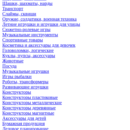
Шашки, шахматы, нарды
Транспорт
Слаймы, сквиши
Оружие, солдатики, военная техника
Летние игрушки и игрушки для улицы
Сюжетно-ролевые игры
Музыкальные инструменты
Спортивные товары
Косметика и аксессуары для девочек
Головоломки, логические
Куклы, пупсы, аксессуары
Животные
Посуда
Музыкальные игрушки
Игры рыбалки
Роботы, трансформеры
Развивающие игрушки
Конструкторы
Конструкторы пластиковые
Конструкторы металлические
Конструкторы деревянные
Конструкторы магнитные
Аксессуары для детей
Бумажная продукция
Деловое планирование