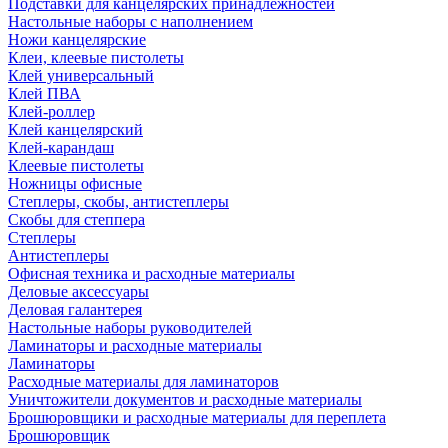
Подставки для канцелярских принадлежностей
Настольные наборы с наполнением
Ножи канцелярские
Клеи, клеевые пистолеты
Клей универсальный
Клей ПВА
Клей-роллер
Клей канцелярский
Клей-карандаш
Клеевые пистолеты
Ножницы офисные
Степлеры, скобы, антистеплеры
Скобы для степпера
Степлеры
Антистеплеры
Офисная техника и расходные материалы
Деловые аксессуары
Деловая галантерея
Настольные наборы руководителей
Ламинаторы и расходные материалы
Ламинаторы
Расходные материалы для ламинаторов
Уничтожители документов и расходные материалы
Брошюровщики и расходные материалы для переплета
Брошюровщик