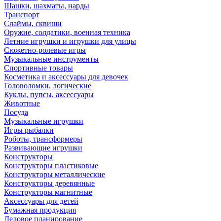
Шашки, шахматы, нарды
Транспорт
Слаймы, сквиши
Оружие, солдатики, военная техника
Летние игрушки и игрушки для улицы
Сюжетно-ролевые игры
Музыкальные инструменты
Спортивные товары
Косметика и аксессуары для девочек
Головоломки, логические
Куклы, пупсы, аксессуары
Животные
Посуда
Музыкальные игрушки
Игры рыбалки
Роботы, трансформеры
Развивающие игрушки
Конструкторы
Конструкторы пластиковые
Конструкторы металлические
Конструкторы деревянные
Конструкторы магнитные
Аксессуары для детей
Бумажная продукция
Деловое планирование