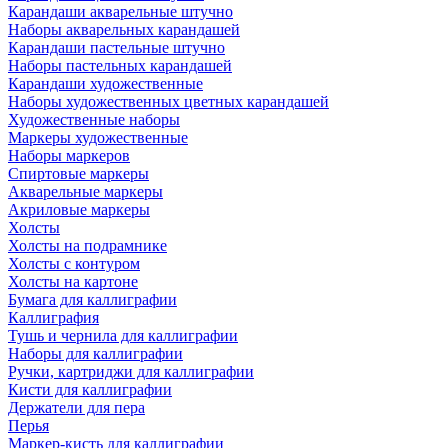
Карандаши акварельные штучно
Наборы акварельных карандашей
Карандаши пастельные штучно
Наборы пастельных карандашей
Карандаши художественные
Наборы художественных цветных карандашей
Художественные наборы
Маркеры художественные
Наборы маркеров
Спиртовые маркеры
Акварельные маркеры
Акриловые маркеры
Холсты
Холсты на подрамнике
Холсты с контуром
Холсты на картоне
Бумага для каллиграфии
Каллиграфия
Тушь и чернила для каллиграфии
Наборы для каллиграфии
Ручки, картриджи для каллиграфии
Кисти для каллиграфии
Держатели для пера
Перья
Маркер-кисть для каллиграфии