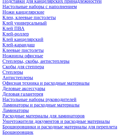
Подставки для канцелярских принадлежностей
Настольные наборы с наполнением
Ножи канцелярские
Клеи, клеевые пистолеты
Клей универсальный
Клей ПВА
Клей-роллер
Клей канцелярский
Клей-карандаш
Клеевые пистолеты
Ножницы офисные
Степлеры, скобы, антистеплеры
Скобы для степпера
Степлеры
Антистеплеры
Офисная техника и расходные материалы
Деловые аксессуары
Деловая галантерея
Настольные наборы руководителей
Ламинаторы и расходные материалы
Ламинаторы
Расходные материалы для ламинаторов
Уничтожители документов и расходные материалы
Брошюровщики и расходные материалы для переплета
Брошюровщик