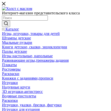
Интернет-магазин представительского класса
Каталог
Игры, игрушки, товары для детей
Штампы детские
Мыльные пузыри
Книги детские, сказки, энциклопедии
Пазлы детские
Игры настольные, напольные
Развивающие игры,тренажеры,задания
Плакаты
Ростомеры
Раскраски
Книжки с заданиями,прописи
Игрушки
Надувные круги
3D игрушки-антистресс
Водяные пистолеты
Раскопки
Игрушки, указки, брелки, фигурки
Игрушки для купания