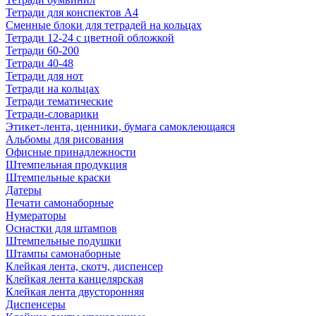
Тетради для конспектов А4
Сменные блоки для тетрадей на кольцах
Тетради 12-24 с цветной обложкой
Тетради 60-200
Тетради 40-48
Тетради для нот
Тетради на кольцах
Тетради тематические
Тетради-словарики
Этикет-лента, ценники, бумага самоклеющаяся
Альбомы для рисования
Офисные принадлежности
Штемпельная продукция
Штемпельные краски
Датеры
Печати самонаборные
Нумераторы
Оснастки для штампов
Штемпельные подушки
Штампы самонаборные
Клейкая лента, скотч, диспенсер
Клейкая лента канцелярская
Клейкая лента двусторонняя
Диспенсеры