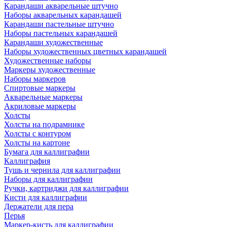
Карандаши акварельные штучно
Наборы акварельных карандашей
Карандаши пастельные штучно
Наборы пастельных карандашей
Карандаши художественные
Наборы художественных цветных карандашей
Художественные наборы
Маркеры художественные
Наборы маркеров
Спиртовые маркеры
Акварельные маркеры
Акриловые маркеры
Холсты
Холсты на подрамнике
Холсты с контуром
Холсты на картоне
Бумага для каллиграфии
Каллиграфия
Тушь и чернила для каллиграфии
Наборы для каллиграфии
Ручки, картриджи для каллиграфии
Кисти для каллиграфии
Держатели для пера
Перья
Маркер-кисть для каллиграфии