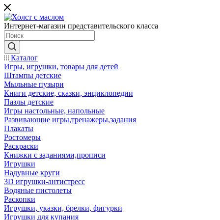
Интернет-магазин представительского класса
Каталог
Игры, игрушки, товары для детей
Штампы детские
Мыльные пузыри
Книги детские, сказки, энциклопедии
Пазлы детские
Игры настольные, напольные
Развивающие игры,тренажеры,задания
Плакаты
Ростомеры
Раскраски
Книжки с заданиями,прописи
Игрушки
Надувные круги
3D игрушки-антистресс
Водяные пистолеты
Раскопки
Игрушки, указки, брелки, фигурки
Игрушки для купания