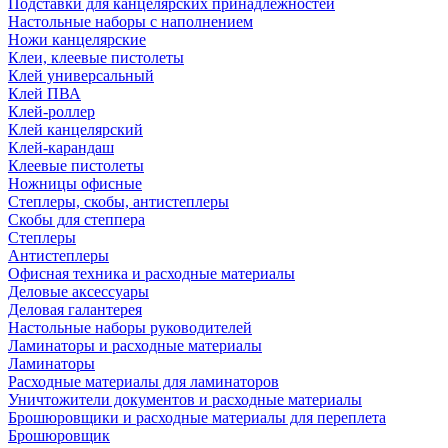
Подставки для канцелярских принадлежностей
Настольные наборы с наполнением
Ножи канцелярские
Клеи, клеевые пистолеты
Клей универсальный
Клей ПВА
Клей-роллер
Клей канцелярский
Клей-карандаш
Клеевые пистолеты
Ножницы офисные
Степлеры, скобы, антистеплеры
Скобы для степпера
Степлеры
Антистеплеры
Офисная техника и расходные материалы
Деловые аксессуары
Деловая галантерея
Настольные наборы руководителей
Ламинаторы и расходные материалы
Ламинаторы
Расходные материалы для ламинаторов
Уничтожители документов и расходные материалы
Брошюровщики и расходные материалы для переплета
Брошюровщик