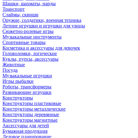
Шашки, шахматы, нарды
Транспорт
Слаймы, сквиши
Оружие, солдатики, военная техника
Летние игрушки и игрушки для улицы
Сюжетно-ролевые игры
Музыкальные инструменты
Спортивные товары
Косметика и аксессуары для девочек
Головоломки, логические
Куклы, пупсы, аксессуары
Животные
Посуда
Музыкальные игрушки
Игры рыбалки
Роботы, трансформеры
Развивающие игрушки
Конструкторы
Конструкторы пластиковые
Конструкторы металлические
Конструкторы деревянные
Конструкторы магнитные
Аксессуары для детей
Бумажная продукция
Деловое планирование