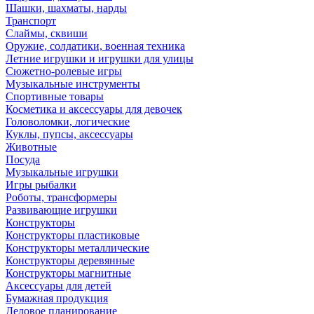
Шашки, шахматы, нарды
Транспорт
Слаймы, сквиши
Оружие, солдатики, военная техника
Летние игрушки и игрушки для улицы
Сюжетно-ролевые игры
Музыкальные инструменты
Спортивные товары
Косметика и аксессуары для девочек
Головоломки, логические
Куклы, пупсы, аксессуары
Животные
Посуда
Музыкальные игрушки
Игры рыбалки
Роботы, трансформеры
Развивающие игрушки
Конструкторы
Конструкторы пластиковые
Конструкторы металлические
Конструкторы деревянные
Конструкторы магнитные
Аксессуары для детей
Бумажная продукция
Деловое планирование