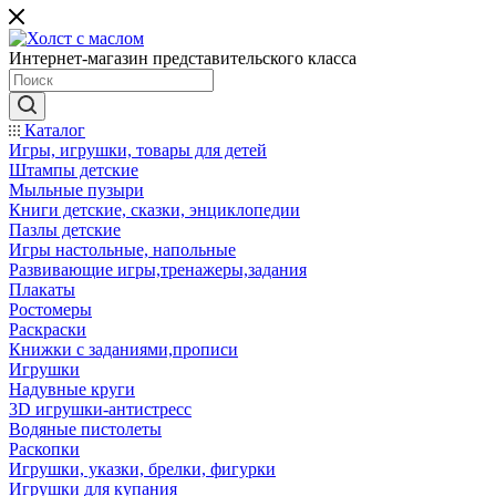
Интернет-магазин представительского класса
Каталог
Игры, игрушки, товары для детей
Штампы детские
Мыльные пузыри
Книги детские, сказки, энциклопедии
Пазлы детские
Игры настольные, напольные
Развивающие игры,тренажеры,задания
Плакаты
Ростомеры
Раскраски
Книжки с заданиями,прописи
Игрушки
Надувные круги
3D игрушки-антистресс
Водяные пистолеты
Раскопки
Игрушки, указки, брелки, фигурки
Игрушки для купания