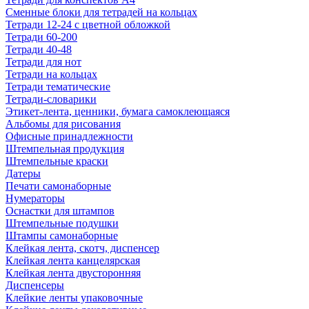
Сменные блоки для тетрадей на кольцах
Тетради 12-24 с цветной обложкой
Тетради 60-200
Тетради 40-48
Тетради для нот
Тетради на кольцах
Тетради тематические
Тетради-словарики
Этикет-лента, ценники, бумага самоклеющаяся
Альбомы для рисования
Офисные принадлежности
Штемпельная продукция
Штемпельные краски
Датеры
Печати самонаборные
Нумераторы
Оснастки для штампов
Штемпельные подушки
Штампы самонаборные
Клейкая лента, скотч, диспенсер
Клейкая лента канцелярская
Клейкая лента двусторонняя
Диспенсеры
Клейкие ленты упаковочные