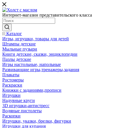
Интернет-магазин представительского класса
Каталог
Игры, игрушки, товары для детей
Штампы детские
Мыльные пузыри
Книги детские, сказки, энциклопедии
Пазлы детские
Игры настольные, напольные
Развивающие игры,тренажеры,задания
Плакаты
Ростомеры
Раскраски
Книжки с заданиями,прописи
Игрушки
Надувные круги
3D игрушки-антистресс
Водяные пистолеты
Раскопки
Игрушки, указки, брелки, фигурки
Игрушки для купания