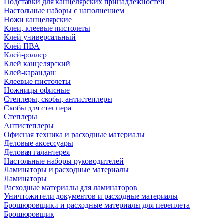
Подставки для канцелярских принадлежностей
Настольные наборы с наполнением
Ножи канцелярские
Клеи, клеевые пистолеты
Клей универсальный
Клей ПВА
Клей-роллер
Клей канцелярский
Клей-карандаш
Клеевые пистолеты
Ножницы офисные
Степлеры, скобы, антистеплеры
Скобы для степпера
Степлеры
Антистеплеры
Офисная техника и расходные материалы
Деловые аксессуары
Деловая галантерея
Настольные наборы руководителей
Ламинаторы и расходные материалы
Ламинаторы
Расходные материалы для ламинаторов
Уничтожители документов и расходные материалы
Брошюровщики и расходные материалы для переплета
Брошюровщик