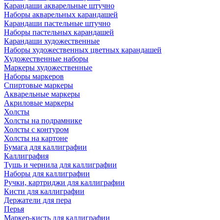
Карандаши акварельные штучно
Наборы акварельных карандашей
Карандаши пастельные штучно
Наборы пастельных карандашей
Карандаши художественные
Наборы художественных цветных карандашей
Художественные наборы
Маркеры художественные
Наборы маркеров
Спиртовые маркеры
Акварельные маркеры
Акриловые маркеры
Холсты
Холсты на подрамнике
Холсты с контуром
Холсты на картоне
Бумага для каллиграфии
Каллиграфия
Тушь и чернила для каллиграфии
Наборы для каллиграфии
Ручки, картриджи для каллиграфии
Кисти для каллиграфии
Держатели для пера
Перья
Маркер-кисть для каллиграфии