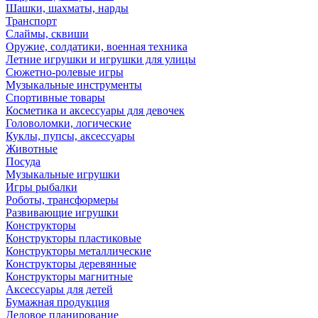
Шашки, шахматы, нарды
Транспорт
Слаймы, сквиши
Оружие, солдатики, военная техника
Летние игрушки и игрушки для улицы
Сюжетно-ролевые игры
Музыкальные инструменты
Спортивные товары
Косметика и аксессуары для девочек
Головоломки, логические
Куклы, пупсы, аксессуары
Животные
Посуда
Музыкальные игрушки
Игры рыбалки
Роботы, трансформеры
Развивающие игрушки
Конструкторы
Конструкторы пластиковые
Конструкторы металлические
Конструкторы деревянные
Конструкторы магнитные
Аксессуары для детей
Бумажная продукция
Деловое планирование