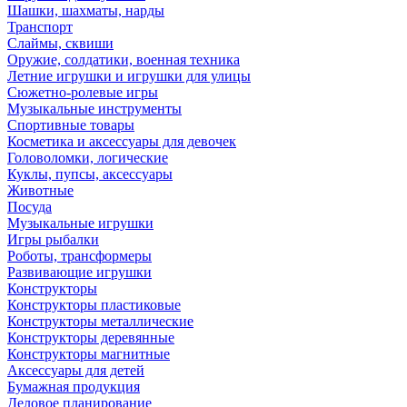
Шашки, шахматы, нарды
Транспорт
Слаймы, сквиши
Оружие, солдатики, военная техника
Летние игрушки и игрушки для улицы
Сюжетно-ролевые игры
Музыкальные инструменты
Спортивные товары
Косметика и аксессуары для девочек
Головоломки, логические
Куклы, пупсы, аксессуары
Животные
Посуда
Музыкальные игрушки
Игры рыбалки
Роботы, трансформеры
Развивающие игрушки
Конструкторы
Конструкторы пластиковые
Конструкторы металлические
Конструкторы деревянные
Конструкторы магнитные
Аксессуары для детей
Бумажная продукция
Деловое планирование