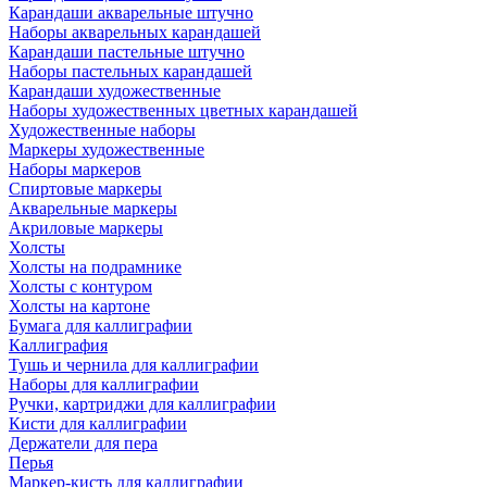
Карандаши акварельные штучно
Наборы акварельных карандашей
Карандаши пастельные штучно
Наборы пастельных карандашей
Карандаши художественные
Наборы художественных цветных карандашей
Художественные наборы
Маркеры художественные
Наборы маркеров
Спиртовые маркеры
Акварельные маркеры
Акриловые маркеры
Холсты
Холсты на подрамнике
Холсты с контуром
Холсты на картоне
Бумага для каллиграфии
Каллиграфия
Тушь и чернила для каллиграфии
Наборы для каллиграфии
Ручки, картриджи для каллиграфии
Кисти для каллиграфии
Держатели для пера
Перья
Маркер-кисть для каллиграфии