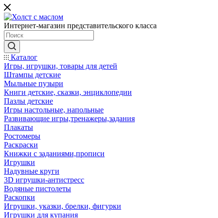
Интернет-магазин представительского класса
Каталог
Игры, игрушки, товары для детей
Штампы детские
Мыльные пузыри
Книги детские, сказки, энциклопедии
Пазлы детские
Игры настольные, напольные
Развивающие игры,тренажеры,задания
Плакаты
Ростомеры
Раскраски
Книжки с заданиями,прописи
Игрушки
Надувные круги
3D игрушки-антистресс
Водяные пистолеты
Раскопки
Игрушки, указки, брелки, фигурки
Игрушки для купания