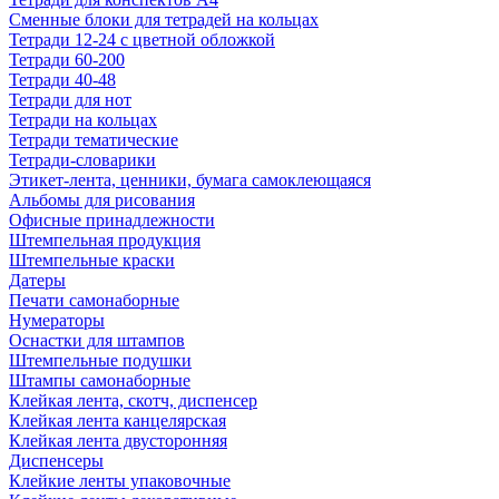
Сменные блоки для тетрадей на кольцах
Тетради 12-24 с цветной обложкой
Тетради 60-200
Тетради 40-48
Тетради для нот
Тетради на кольцах
Тетради тематические
Тетради-словарики
Этикет-лента, ценники, бумага самоклеющаяся
Альбомы для рисования
Офисные принадлежности
Штемпельная продукция
Штемпельные краски
Датеры
Печати самонаборные
Нумераторы
Оснастки для штампов
Штемпельные подушки
Штампы самонаборные
Клейкая лента, скотч, диспенсер
Клейкая лента канцелярская
Клейкая лента двусторонняя
Диспенсеры
Клейкие ленты упаковочные