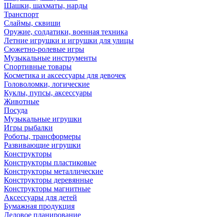
Шашки, шахматы, нарды
Транспорт
Слаймы, сквиши
Оружие, солдатики, военная техника
Летние игрушки и игрушки для улицы
Сюжетно-ролевые игры
Музыкальные инструменты
Спортивные товары
Косметика и аксессуары для девочек
Головоломки, логические
Куклы, пупсы, аксессуары
Животные
Посуда
Музыкальные игрушки
Игры рыбалки
Роботы, трансформеры
Развивающие игрушки
Конструкторы
Конструкторы пластиковые
Конструкторы металлические
Конструкторы деревянные
Конструкторы магнитные
Аксессуары для детей
Бумажная продукция
Деловое планирование