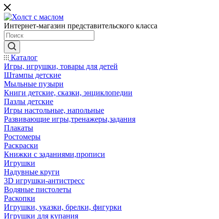
Интернет-магазин представительского класса
Каталог
Игры, игрушки, товары для детей
Штампы детские
Мыльные пузыри
Книги детские, сказки, энциклопедии
Пазлы детские
Игры настольные, напольные
Развивающие игры,тренажеры,задания
Плакаты
Ростомеры
Раскраски
Книжки с заданиями,прописи
Игрушки
Надувные круги
3D игрушки-антистресс
Водяные пистолеты
Раскопки
Игрушки, указки, брелки, фигурки
Игрушки для купания