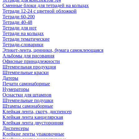
Сменные блоки для тетрадей на кольцах
Тетради 12-24 с цветной обложкой
Тетради 60-200
Тетради 40-48
Тетради для нот
Тетради на кольцах
Тетради тематические
Тетради-словарики
Этикет-лента, ценники, бумага самоклеющаяся
Альбомы для рисования
Офисные принадлежности
Штемпельная продукция
Штемпельные краски
Датеры
Печати самонаборные
Нумераторы
Оснастки для штампов
Штемпельные подушки
Штампы самонаборные
Клейкая лента, скотч, диспенсер
Клейкая лента канцелярская
Клейкая лента двусторонняя
Диспенсеры
Клейкие ленты упаковочные