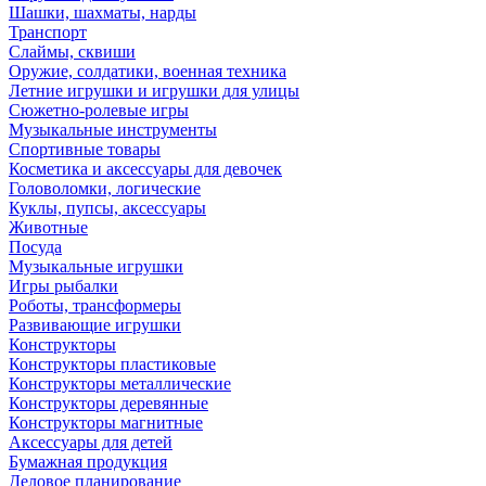
Шашки, шахматы, нарды
Транспорт
Слаймы, сквиши
Оружие, солдатики, военная техника
Летние игрушки и игрушки для улицы
Сюжетно-ролевые игры
Музыкальные инструменты
Спортивные товары
Косметика и аксессуары для девочек
Головоломки, логические
Куклы, пупсы, аксессуары
Животные
Посуда
Музыкальные игрушки
Игры рыбалки
Роботы, трансформеры
Развивающие игрушки
Конструкторы
Конструкторы пластиковые
Конструкторы металлические
Конструкторы деревянные
Конструкторы магнитные
Аксессуары для детей
Бумажная продукция
Деловое планирование