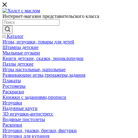
Интернет-магазин представительского класса
Каталог
Игры, игрушки, товары для детей
Штампы детские
Мыльные пузыри
Книги детские, сказки, энциклопедии
Пазлы детские
Игры настольные, напольные
Развивающие игры,тренажеры,задания
Плакаты
Ростомеры
Раскраски
Книжки с заданиями,прописи
Игрушки
Надувные круги
3D игрушки-антистресс
Водяные пистолеты
Раскопки
Игрушки, указки, брелки, фигурки
Игрушки для купания