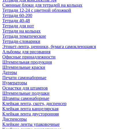
Сменные блоки для тетрадей на кольцах
Тетради 12-24 с цветной обложкой
Тетради 60-200
Тетради 40-48
Тетради для нот
Тетради на кольцах
Тетради тематические
Тетради-словарики
Этикет-лента, ценники, бумага самоклеющаяся
Альбомы для рисования
Офисные принадлежности
Штемпельная продукция
Штемпельные краски
Датеры
Печати самонаборные
Нумераторы
Оснастки для штампов
Штемпельные подушки
Штампы самонаборные
Клейкая лента, скотч, диспенсер
Клейкая лента канцелярская
Клейкая лента двусторонняя
Диспенсеры
Клейкие ленты упаковочные