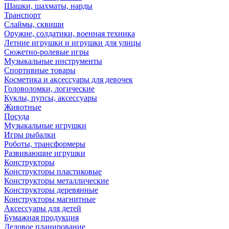
Шашки, шахматы, нарды
Транспорт
Слаймы, сквиши
Оружие, солдатики, военная техника
Летние игрушки и игрушки для улицы
Сюжетно-ролевые игры
Музыкальные инструменты
Спортивные товары
Косметика и аксессуары для девочек
Головоломки, логические
Куклы, пупсы, аксессуары
Животные
Посуда
Музыкальные игрушки
Игры рыбалки
Роботы, трансформеры
Развивающие игрушки
Конструкторы
Конструкторы пластиковые
Конструкторы металлические
Конструкторы деревянные
Конструкторы магнитные
Аксессуары для детей
Бумажная продукция
Деловое планирование