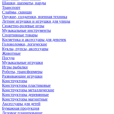
Шашки, шахматы, нарды
Транспорт
Слаймы, сквиши
Оружие, солдатики, военная техника
Летние игрушки и игрушки для улицы
Сюжетно-ролевые игры
Музыкальные инструменты
Спортивные товары
Косметика и аксессуары для девочек
Головоломки, логические
Куклы, пупсы, аксессуары
Животные
Посуда
Музыкальные игрушки
Игры рыбалки
Роботы, трансформеры
Развивающие игрушки
Конструкторы
Конструкторы пластиковые
Конструкторы металлические
Конструкторы деревянные
Конструкторы магнитные
Аксессуары для детей
Бумажная продукция
Деловое планирование