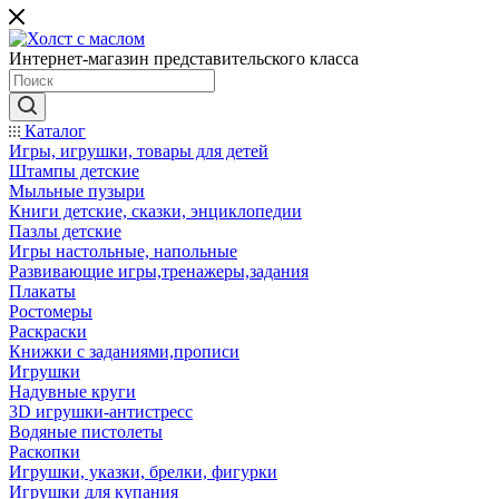
Интернет-магазин представительского класса
Каталог
Игры, игрушки, товары для детей
Штампы детские
Мыльные пузыри
Книги детские, сказки, энциклопедии
Пазлы детские
Игры настольные, напольные
Развивающие игры,тренажеры,задания
Плакаты
Ростомеры
Раскраски
Книжки с заданиями,прописи
Игрушки
Надувные круги
3D игрушки-антистресс
Водяные пистолеты
Раскопки
Игрушки, указки, брелки, фигурки
Игрушки для купания