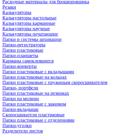
Расходные материалы для брошюровщика
Резаки
Калькуляторы
Калькуляторы настольные
Калькуляторы карманные
Калькуляторы научные
Калькуляторы печатающие
Папки и системы архивации
Папки-регистраторы
Папки пластиковые
Папки-планшеты
Карманы самоклеящиеся
Папки-конверты
Папки пластиковые с вкладышами
Папки пластиковые на кольцах
Папки пластиковые с пружиным скоросшивателем
Папки- портфели
Папки пластиковые на резинках
Папки на молнии
Папки пластиковые с зажимом
Папки-вкладыши
Скоросшиватели пластиковые
Папки пластиковые с отделениями
Папки-уголки
Разделители листов