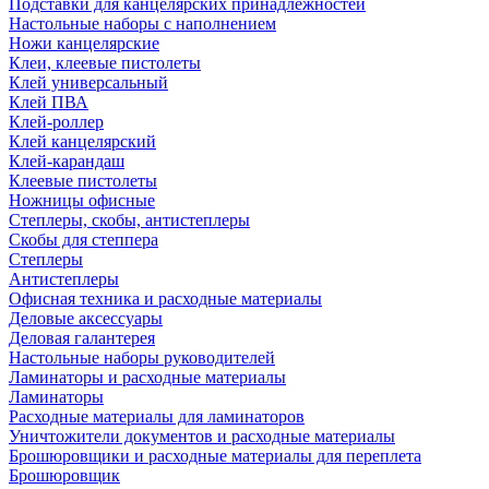
Подставки для канцелярских принадлежностей
Настольные наборы с наполнением
Ножи канцелярские
Клеи, клеевые пистолеты
Клей универсальный
Клей ПВА
Клей-роллер
Клей канцелярский
Клей-карандаш
Клеевые пистолеты
Ножницы офисные
Степлеры, скобы, антистеплеры
Скобы для степпера
Степлеры
Антистеплеры
Офисная техника и расходные материалы
Деловые аксессуары
Деловая галантерея
Настольные наборы руководителей
Ламинаторы и расходные материалы
Ламинаторы
Расходные материалы для ламинаторов
Уничтожители документов и расходные материалы
Брошюровщики и расходные материалы для переплета
Брошюровщик