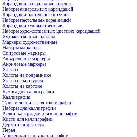
Карандаши акварельные штучно
Наборы акварельных карандашей
Карандаши пастельные штучно
Наборы пастельных карандашей
Карандаши художественные
Наборы художественных цветных карандашей
Художественные наборы
Маркеры художественные
Наборы маркеров
Спиртовые маркеры
Акварельные маркеры
Акриловые маркеры
Холсты
Холсты на подрамнике
Холсты с контуром
Холсты на картоне
Бумага для каллиграфии
Каллиграфия
Тушь и чернила для каллиграфии
Наборы для каллиграфии
Ручки, картриджи для каллиграфии
Кисти для каллиграфии
Держатели для пера
Перья
Маркер-кисть для каллиграфии