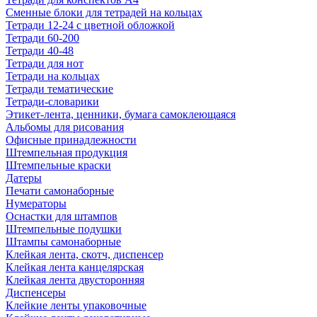
Сменные блоки для тетрадей на кольцах
Тетради 12-24 с цветной обложкой
Тетради 60-200
Тетради 40-48
Тетради для нот
Тетради на кольцах
Тетради тематические
Тетради-словарики
Этикет-лента, ценники, бумага самоклеющаяся
Альбомы для рисования
Офисные принадлежности
Штемпельная продукция
Штемпельные краски
Датеры
Печати самонаборные
Нумераторы
Оснастки для штампов
Штемпельные подушки
Штампы самонаборные
Клейкая лента, скотч, диспенсер
Клейкая лента канцелярская
Клейкая лента двусторонняя
Диспенсеры
Клейкие ленты упаковочные