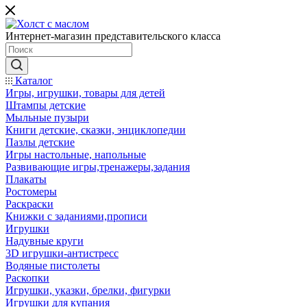
Интернет-магазин представительского класса
Каталог
Игры, игрушки, товары для детей
Штампы детские
Мыльные пузыри
Книги детские, сказки, энциклопедии
Пазлы детские
Игры настольные, напольные
Развивающие игры,тренажеры,задания
Плакаты
Ростомеры
Раскраски
Книжки с заданиями,прописи
Игрушки
Надувные круги
3D игрушки-антистресс
Водяные пистолеты
Раскопки
Игрушки, указки, брелки, фигурки
Игрушки для купания