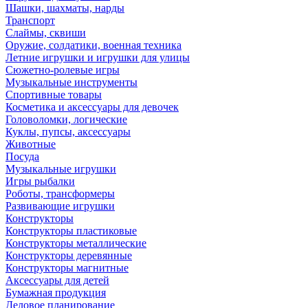
Шашки, шахматы, нарды
Транспорт
Слаймы, сквиши
Оружие, солдатики, военная техника
Летние игрушки и игрушки для улицы
Сюжетно-ролевые игры
Музыкальные инструменты
Спортивные товары
Косметика и аксессуары для девочек
Головоломки, логические
Куклы, пупсы, аксессуары
Животные
Посуда
Музыкальные игрушки
Игры рыбалки
Роботы, трансформеры
Развивающие игрушки
Конструкторы
Конструкторы пластиковые
Конструкторы металлические
Конструкторы деревянные
Конструкторы магнитные
Аксессуары для детей
Бумажная продукция
Деловое планирование