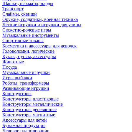
Шашки, шахматы, нарды
Транспорт
Слаймы, сквиши
Оружие, солдатики, военная техника
Летние игрушки и игрушки для улицы
Сюжетно-ролевые игры
Музыкальные инструменты
Спортивные товары
Косметика и аксессуары для девочек
Головоломки, логические
Куклы, пупсы, аксессуары
Животные
Посуда
Музыкальные игрушки
Игры рыбалки
Роботы, трансформеры
Развивающие игрушки
Конструкторы
Конструкторы пластиковые
Конструкторы металлические
Конструкторы деревянные
Конструкторы магнитные
Аксессуары для детей
Бумажная продукция
Деловое планирование