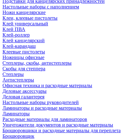
Подставки для канцелярских принадлежностей
Настольные наборы с наполнением
Ножи канцелярские
Клеи, клеевые пистолеты
Клей универсальный
Клей ПВА
Клей-роллер
Клей канцелярский
Клей-карандаш
Клеевые пистолеты
Ножницы офисные
Степлеры, скобы, антистеплеры
Скобы для степпера
Степлеры
Антистеплеры
Офисная техника и расходные материалы
Деловые аксессуары
Деловая галантерея
Настольные наборы руководителей
Ламинаторы и расходные материалы
Ламинаторы
Расходные материалы для ламинаторов
Уничтожители документов и расходные материалы
Брошюровщики и расходные материалы для переплета
Брошюровщик