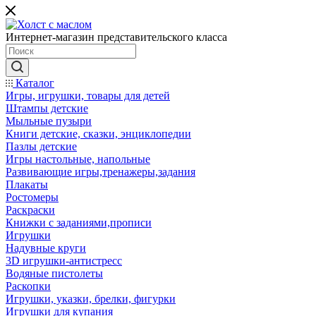
Интернет-магазин представительского класса
Каталог
Игры, игрушки, товары для детей
Штампы детские
Мыльные пузыри
Книги детские, сказки, энциклопедии
Пазлы детские
Игры настольные, напольные
Развивающие игры,тренажеры,задания
Плакаты
Ростомеры
Раскраски
Книжки с заданиями,прописи
Игрушки
Надувные круги
3D игрушки-антистресс
Водяные пистолеты
Раскопки
Игрушки, указки, брелки, фигурки
Игрушки для купания