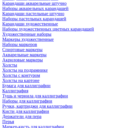
Карандаши акварельные штучно
Наборы акварельных карандашей
Карандаши пастельные штучно
Наборы пастельных карандашей
Карандаши художественные
Наборы художественных цветных карандашей
Художественные наборы
Маркеры художественные
Наборы маркеров
Спиртовые маркеры
Акварельные маркеры
Акриловые маркеры
Холсты
Холсты на подрамнике
Холсты с контуром
Холсты на картоне
Бумага для каллиграфии
Каллиграфия
Тушь и чернила для каллиграфии
Наборы для каллиграфии
Ручки, картриджи для каллиграфии
Кисти для каллиграфии
Держатели для пера
Перья
Маркер-кисть для каллиграфии