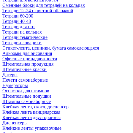
Сменные блоки для тетрадей на кольцах
Тетради 12-24 с цветной обложкой
Тетради 60-200
Тетради 40-48
Тетради для нот
Тетради на кольцах
Тетради тематические
Тетради-словарики
Этикет-лента, ценники, бумага самоклеющаяся
Альбомы для рисования
Офисные принадлежности
Штемпельная продукция
Штемпельные краски
Датеры
Печати самонаборные
Нумераторы
Оснастки для штампов
Штемпельные подушки
Штампы самонаборные
Клейкая лента, скотч, диспенсер
Клейкая лента канцелярская
Клейкая лента двусторонняя
Диспенсеры
Клейкие ленты упаковочные