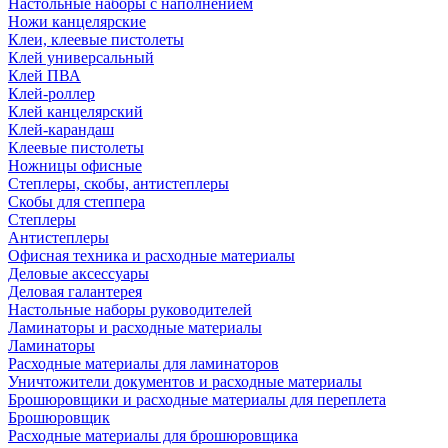
Настольные наборы с наполнением
Ножи канцелярские
Клеи, клеевые пистолеты
Клей универсальный
Клей ПВА
Клей-роллер
Клей канцелярский
Клей-карандаш
Клеевые пистолеты
Ножницы офисные
Степлеры, скобы, антистеплеры
Скобы для степпера
Степлеры
Антистеплеры
Офисная техника и расходные материалы
Деловые аксессуары
Деловая галантерея
Настольные наборы руководителей
Ламинаторы и расходные материалы
Ламинаторы
Расходные материалы для ламинаторов
Уничтожители документов и расходные материалы
Брошюровщики и расходные материалы для переплета
Брошюровщик
Расходные материалы для брошюровщика