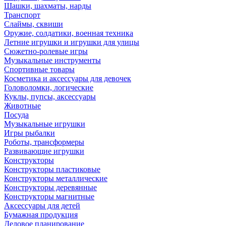
Шашки, шахматы, нарды
Транспорт
Слаймы, сквиши
Оружие, солдатики, военная техника
Летние игрушки и игрушки для улицы
Сюжетно-ролевые игры
Музыкальные инструменты
Спортивные товары
Косметика и аксессуары для девочек
Головоломки, логические
Куклы, пупсы, аксессуары
Животные
Посуда
Музыкальные игрушки
Игры рыбалки
Роботы, трансформеры
Развивающие игрушки
Конструкторы
Конструкторы пластиковые
Конструкторы металлические
Конструкторы деревянные
Конструкторы магнитные
Аксессуары для детей
Бумажная продукция
Деловое планирование