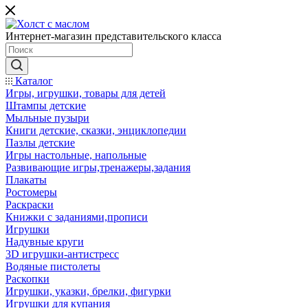
Интернет-магазин представительского класса
Каталог
Игры, игрушки, товары для детей
Штампы детские
Мыльные пузыри
Книги детские, сказки, энциклопедии
Пазлы детские
Игры настольные, напольные
Развивающие игры,тренажеры,задания
Плакаты
Ростомеры
Раскраски
Книжки с заданиями,прописи
Игрушки
Надувные круги
3D игрушки-антистресс
Водяные пистолеты
Раскопки
Игрушки, указки, брелки, фигурки
Игрушки для купания