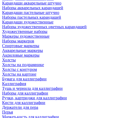
Карандаши акварельные штучно
Наборы акварельных карандашей
Карандаши пастельные штучно
Наборы пастельных карандашей
Карандаши художественные
Наборы художественных цветных карандашей
Художественные наборы
Маркеры художественные
Наборы маркеров
Спиртовые маркеры
Акварельные маркеры
Акриловые маркеры
Холсты
Холсты на подрамнике
Холсты с контуром
Холсты на картоне
Бумага для каллиграфии
Каллиграфия
Тушь и чернила для каллиграфии
Наборы для каллиграфии
Ручки, картриджи для каллиграфии
Кисти для каллиграфии
Держатели для пера
Перья
Маркер-кисть для каллиграфии