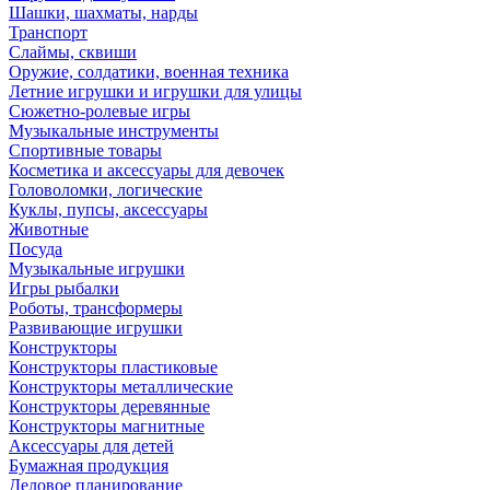
Шашки, шахматы, нарды
Транспорт
Слаймы, сквиши
Оружие, солдатики, военная техника
Летние игрушки и игрушки для улицы
Сюжетно-ролевые игры
Музыкальные инструменты
Спортивные товары
Косметика и аксессуары для девочек
Головоломки, логические
Куклы, пупсы, аксессуары
Животные
Посуда
Музыкальные игрушки
Игры рыбалки
Роботы, трансформеры
Развивающие игрушки
Конструкторы
Конструкторы пластиковые
Конструкторы металлические
Конструкторы деревянные
Конструкторы магнитные
Аксессуары для детей
Бумажная продукция
Деловое планирование