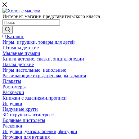
Интернет-магазин представительского класса
Каталог
Игры, игрушки, товары для детей
Штампы детские
Мыльные пузыри
Книги детские, сказки, энциклопедии
Пазлы детские
Игры настольные, напольные
Развивающие игры,тренажеры,задания
Плакаты
Ростомеры
Раскраски
Книжки с заданиями,прописи
Игрушки
Надувные круги
3D игрушки-антистресс
Водяные пистолеты
Раскопки
Игрушки, указки, брелки, фигурки
Игрушки для купания