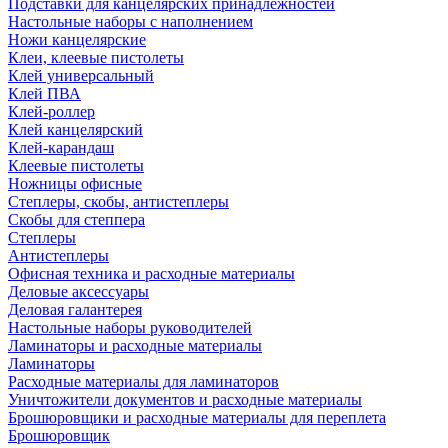
Подставки для канцелярских принадлежностей
Настольные наборы с наполнением
Ножи канцелярские
Клеи, клеевые пистолеты
Клей универсальный
Клей ПВА
Клей-роллер
Клей канцелярский
Клей-карандаш
Клеевые пистолеты
Ножницы офисные
Степлеры, скобы, антистеплеры
Скобы для степпера
Степлеры
Антистеплеры
Офисная техника и расходные материалы
Деловые аксессуары
Деловая галантерея
Настольные наборы руководителей
Ламинаторы и расходные материалы
Ламинаторы
Расходные материалы для ламинаторов
Уничтожители документов и расходные материалы
Брошюровщики и расходные материалы для переплета
Брошюровщик