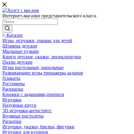
Интернет-магазин представительского класса
Каталог
Игры, игрушки, товары для детей
Штампы детские
Мыльные пузыри
Книги детские, сказки, энциклопедии
Пазлы детские
Игры настольные, напольные
Развивающие игры,тренажеры,задания
Плакаты
Ростомеры
Раскраски
Книжки с заданиями,прописи
Игрушки
Надувные круги
3D игрушки-антистресс
Водяные пистолеты
Раскопки
Игрушки, указки, брелки, фигурки
Игрушки для купания