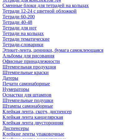
Сменные блоки для тетрадей на кольцах
Тетради 12-24 с цветной обложкой
Тетради 60-200
Тетради 40-48
Тетради для нот
Тетради на кольцах
Тетради тематические
Тетради-словарики
Этикет-лента, ценники, бумага самоклеющаяся
Альбомы для рисования
Офисные принадлежности
Штемпельная продукция
Штемпельные краски
Датеры
Печати самонаборные
Нумераторы
Оснастки для штампов
Штемпельные подушки
Штампы самонаборные
Клейкая лента, скотч, диспенсер
Клейкая лента канцелярская
Клейкая лента двусторонняя
Диспенсеры
Клейкие ленты упаковочные