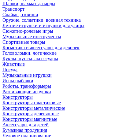
Шашки, шахматы, нарды
Транспорт
Слаймы, сквиши
Оружие, солдатики, военная техника
Летние игрушки и игрушки для улицы
Сюжетно-ролевые игры
Музыкальные инструменты
Спортивные товары
Косметика и аксессуары для девочек
Головоломки, логические
Куклы, пупсы, аксессуары
Животные
Посуда
Музыкальные игрушки
Игры рыбалки
Роботы, трансформеры
Развивающие игрушки
Конструкторы
Конструкторы пластиковые
Конструкторы металлические
Конструкторы деревянные
Конструкторы магнитные
Аксессуары для детей
Бумажная продукция
Деловое планирование