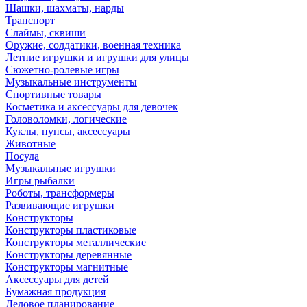
Шашки, шахматы, нарды
Транспорт
Слаймы, сквиши
Оружие, солдатики, военная техника
Летние игрушки и игрушки для улицы
Сюжетно-ролевые игры
Музыкальные инструменты
Спортивные товары
Косметика и аксессуары для девочек
Головоломки, логические
Куклы, пупсы, аксессуары
Животные
Посуда
Музыкальные игрушки
Игры рыбалки
Роботы, трансформеры
Развивающие игрушки
Конструкторы
Конструкторы пластиковые
Конструкторы металлические
Конструкторы деревянные
Конструкторы магнитные
Аксессуары для детей
Бумажная продукция
Деловое планирование