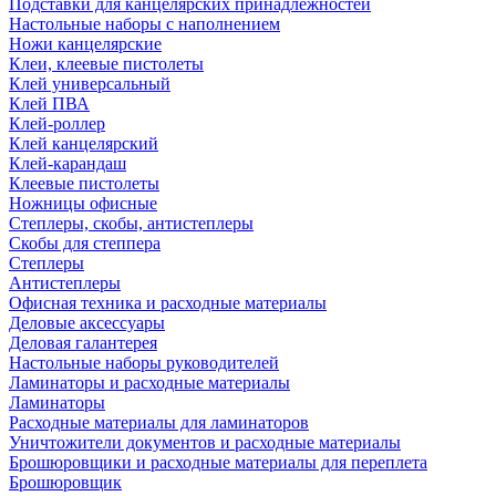
Подставки для канцелярских принадлежностей
Настольные наборы с наполнением
Ножи канцелярские
Клеи, клеевые пистолеты
Клей универсальный
Клей ПВА
Клей-роллер
Клей канцелярский
Клей-карандаш
Клеевые пистолеты
Ножницы офисные
Степлеры, скобы, антистеплеры
Скобы для степпера
Степлеры
Антистеплеры
Офисная техника и расходные материалы
Деловые аксессуары
Деловая галантерея
Настольные наборы руководителей
Ламинаторы и расходные материалы
Ламинаторы
Расходные материалы для ламинаторов
Уничтожители документов и расходные материалы
Брошюровщики и расходные материалы для переплета
Брошюровщик