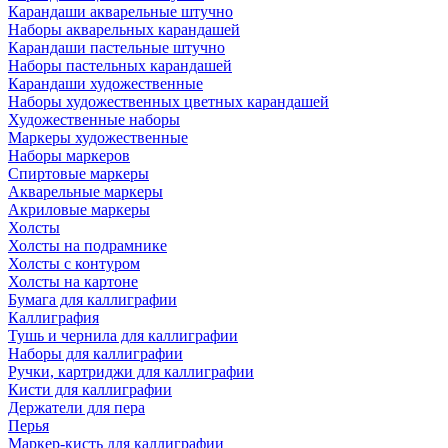
Карандаши акварельные штучно
Наборы акварельных карандашей
Карандаши пастельные штучно
Наборы пастельных карандашей
Карандаши художественные
Наборы художественных цветных карандашей
Художественные наборы
Маркеры художественные
Наборы маркеров
Спиртовые маркеры
Акварельные маркеры
Акриловые маркеры
Холсты
Холсты на подрамнике
Холсты с контуром
Холсты на картоне
Бумага для каллиграфии
Каллиграфия
Тушь и чернила для каллиграфии
Наборы для каллиграфии
Ручки, картриджи для каллиграфии
Кисти для каллиграфии
Держатели для пера
Перья
Маркер-кисть для каллиграфии