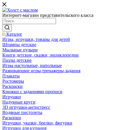
Интернет-магазин представительского класса
Каталог
Игры, игрушки, товары для детей
Штампы детские
Мыльные пузыри
Книги детские, сказки, энциклопедии
Пазлы детские
Игры настольные, напольные
Развивающие игры,тренажеры,задания
Плакаты
Ростомеры
Раскраски
Книжки с заданиями,прописи
Игрушки
Надувные круги
3D игрушки-антистресс
Водяные пистолеты
Раскопки
Игрушки, указки, брелки, фигурки
Игрушки для купания