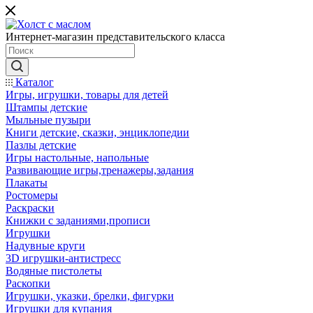
Интернет-магазин представительского класса
Каталог
Игры, игрушки, товары для детей
Штампы детские
Мыльные пузыри
Книги детские, сказки, энциклопедии
Пазлы детские
Игры настольные, напольные
Развивающие игры,тренажеры,задания
Плакаты
Ростомеры
Раскраски
Книжки с заданиями,прописи
Игрушки
Надувные круги
3D игрушки-антистресс
Водяные пистолеты
Раскопки
Игрушки, указки, брелки, фигурки
Игрушки для купания