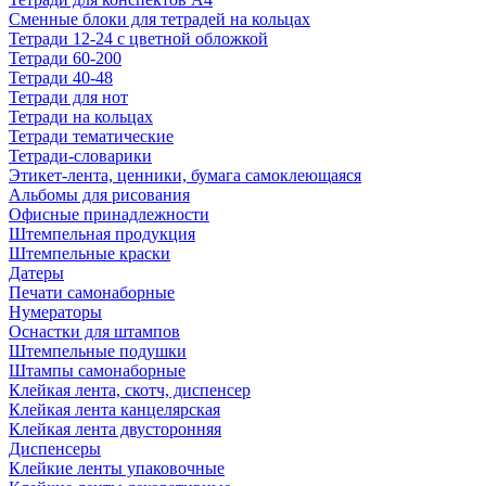
Сменные блоки для тетрадей на кольцах
Тетради 12-24 с цветной обложкой
Тетради 60-200
Тетради 40-48
Тетради для нот
Тетради на кольцах
Тетради тематические
Тетради-словарики
Этикет-лента, ценники, бумага самоклеющаяся
Альбомы для рисования
Офисные принадлежности
Штемпельная продукция
Штемпельные краски
Датеры
Печати самонаборные
Нумераторы
Оснастки для штампов
Штемпельные подушки
Штампы самонаборные
Клейкая лента, скотч, диспенсер
Клейкая лента канцелярская
Клейкая лента двусторонняя
Диспенсеры
Клейкие ленты упаковочные