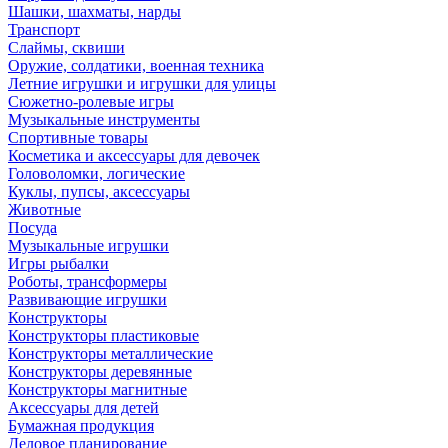
Шашки, шахматы, нарды
Транспорт
Слаймы, сквиши
Оружие, солдатики, военная техника
Летние игрушки и игрушки для улицы
Сюжетно-ролевые игры
Музыкальные инструменты
Спортивные товары
Косметика и аксессуары для девочек
Головоломки, логические
Куклы, пупсы, аксессуары
Животные
Посуда
Музыкальные игрушки
Игры рыбалки
Роботы, трансформеры
Развивающие игрушки
Конструкторы
Конструкторы пластиковые
Конструкторы металлические
Конструкторы деревянные
Конструкторы магнитные
Аксессуары для детей
Бумажная продукция
Деловое планирование