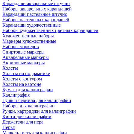
Карандаши акварельные штучно
Наборы акварельных карандашей
Карандаши пастельные штучно
Наборы пастельных карандашей
Карандаши художественные
Наборы художественных цветных карандашей
Художественные наборы
Маркеры художественные
Наборы маркеров
Спиртовые маркеры
Акварельные маркеры
Акриловые маркеры
Холсты
Холсты на подрамнике
Холсты с контуром
Холсты на картоне
Бумага для каллиграфии
Каллиграфия
Тушь и чернила для каллиграфии
Наборы для каллиграфии
Ручки, картриджи для каллиграфии
Кисти для каллиграфии
Держатели для пера
Перья
Маркер-кисть для каллиграфии