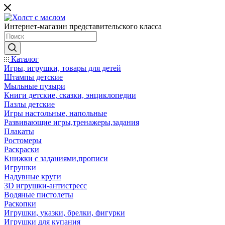
Интернет-магазин представительского класса
Каталог
Игры, игрушки, товары для детей
Штампы детские
Мыльные пузыри
Книги детские, сказки, энциклопедии
Пазлы детские
Игры настольные, напольные
Развивающие игры,тренажеры,задания
Плакаты
Ростомеры
Раскраски
Книжки с заданиями,прописи
Игрушки
Надувные круги
3D игрушки-антистресс
Водяные пистолеты
Раскопки
Игрушки, указки, брелки, фигурки
Игрушки для купания