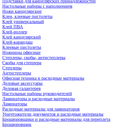
Подставки для канцелярских принадлежностей
Настольные наборы с наполнением
Ножи канцелярские
Клеи, клеевые пистолеты
Клей универсальный
Клей ПВА
Клей-роллер
Клей канцелярский
Клей-карандаш
Клеевые пистолеты
Ножницы офисные
Степлеры, скобы, антистеплеры
Скобы для степпера
Степлеры
Антистеплеры
Офисная техника и расходные материалы
Деловые аксессуары
Деловая галантерея
Настольные наборы руководителей
Ламинаторы и расходные материалы
Ламинаторы
Расходные материалы для ламинаторов
Уничтожители документов и расходные материалы
Брошюровщики и расходные материалы для переплета
Брошюровщик