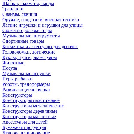
Шашки, шахматы, нарды
Транспорт
Слаймы, сквиши
Оружие, солдатики, военная техника
Летние игрушки и игрушки для улицы
Сюжетно-ролевые игры
Музыкальные инструменты
Спортивные товары
Косметика и аксессуары для девочек
Головоломки, логические
Куклы, пупсы, аксессуары
Животные
Посуда
Музыкальные игрушки
Игры рыбалки
Роботы, трансформеры
Развивающие игрушки
Конструкторы
Конструкторы пластиковые
Конструкторы металлические
Конструкторы деревянные
Конструкторы магнитные
Аксессуары для детей
Бумажная продукция
Деловое планирование