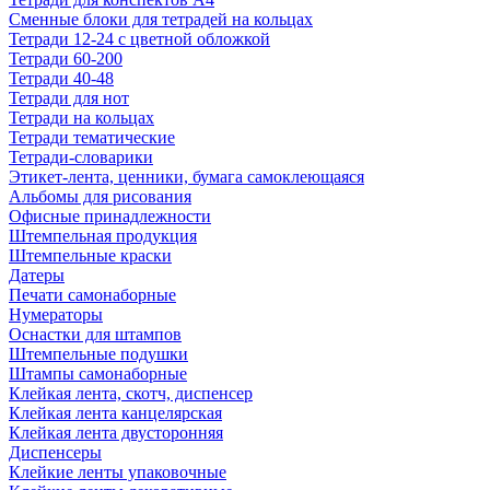
Сменные блоки для тетрадей на кольцах
Тетради 12-24 с цветной обложкой
Тетради 60-200
Тетради 40-48
Тетради для нот
Тетради на кольцах
Тетради тематические
Тетради-словарики
Этикет-лента, ценники, бумага самоклеющаяся
Альбомы для рисования
Офисные принадлежности
Штемпельная продукция
Штемпельные краски
Датеры
Печати самонаборные
Нумераторы
Оснастки для штампов
Штемпельные подушки
Штампы самонаборные
Клейкая лента, скотч, диспенсер
Клейкая лента канцелярская
Клейкая лента двусторонняя
Диспенсеры
Клейкие ленты упаковочные