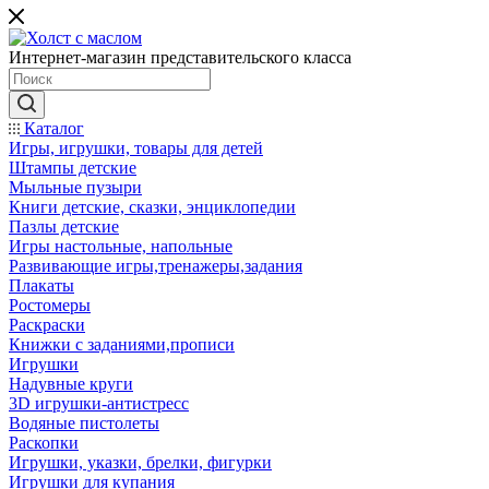
Интернет-магазин представительского класса
Каталог
Игры, игрушки, товары для детей
Штампы детские
Мыльные пузыри
Книги детские, сказки, энциклопедии
Пазлы детские
Игры настольные, напольные
Развивающие игры,тренажеры,задания
Плакаты
Ростомеры
Раскраски
Книжки с заданиями,прописи
Игрушки
Надувные круги
3D игрушки-антистресс
Водяные пистолеты
Раскопки
Игрушки, указки, брелки, фигурки
Игрушки для купания