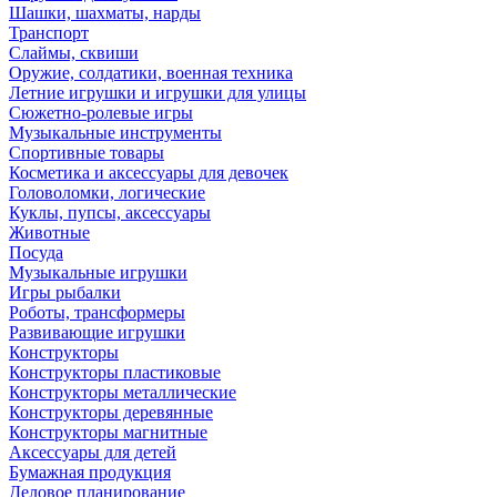
Шашки, шахматы, нарды
Транспорт
Слаймы, сквиши
Оружие, солдатики, военная техника
Летние игрушки и игрушки для улицы
Сюжетно-ролевые игры
Музыкальные инструменты
Спортивные товары
Косметика и аксессуары для девочек
Головоломки, логические
Куклы, пупсы, аксессуары
Животные
Посуда
Музыкальные игрушки
Игры рыбалки
Роботы, трансформеры
Развивающие игрушки
Конструкторы
Конструкторы пластиковые
Конструкторы металлические
Конструкторы деревянные
Конструкторы магнитные
Аксессуары для детей
Бумажная продукция
Деловое планирование