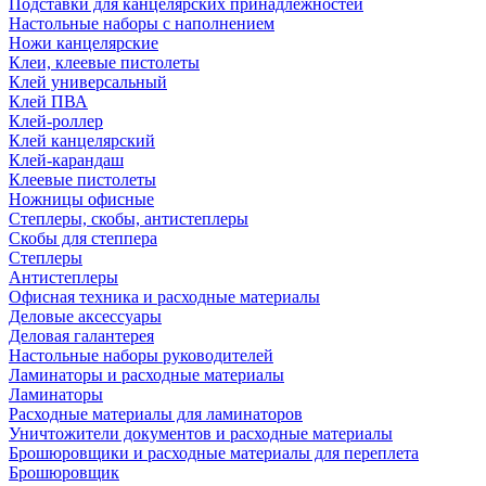
Подставки для канцелярских принадлежностей
Настольные наборы с наполнением
Ножи канцелярские
Клеи, клеевые пистолеты
Клей универсальный
Клей ПВА
Клей-роллер
Клей канцелярский
Клей-карандаш
Клеевые пистолеты
Ножницы офисные
Степлеры, скобы, антистеплеры
Скобы для степпера
Степлеры
Антистеплеры
Офисная техника и расходные материалы
Деловые аксессуары
Деловая галантерея
Настольные наборы руководителей
Ламинаторы и расходные материалы
Ламинаторы
Расходные материалы для ламинаторов
Уничтожители документов и расходные материалы
Брошюровщики и расходные материалы для переплета
Брошюровщик