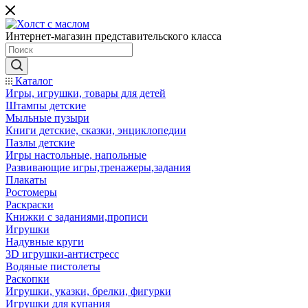
Интернет-магазин представительского класса
Каталог
Игры, игрушки, товары для детей
Штампы детские
Мыльные пузыри
Книги детские, сказки, энциклопедии
Пазлы детские
Игры настольные, напольные
Развивающие игры,тренажеры,задания
Плакаты
Ростомеры
Раскраски
Книжки с заданиями,прописи
Игрушки
Надувные круги
3D игрушки-антистресс
Водяные пистолеты
Раскопки
Игрушки, указки, брелки, фигурки
Игрушки для купания