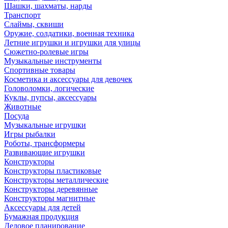
Шашки, шахматы, нарды
Транспорт
Слаймы, сквиши
Оружие, солдатики, военная техника
Летние игрушки и игрушки для улицы
Сюжетно-ролевые игры
Музыкальные инструменты
Спортивные товары
Косметика и аксессуары для девочек
Головоломки, логические
Куклы, пупсы, аксессуары
Животные
Посуда
Музыкальные игрушки
Игры рыбалки
Роботы, трансформеры
Развивающие игрушки
Конструкторы
Конструкторы пластиковые
Конструкторы металлические
Конструкторы деревянные
Конструкторы магнитные
Аксессуары для детей
Бумажная продукция
Деловое планирование