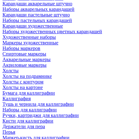
Карандаши акварельные штучно
Наборы акварельных карандашей
Карандаши пастельные штучно
Наборы пастельных карандашей
Карандаши художественные
Наборы художественных цветных карандашей
Художественные наборы
Маркеры художественные
Наборы маркеров
Спиртовые маркеры
Акварельные маркеры
Акриловые маркеры
Холсты
Холсты на подрамнике
Холсты с контуром
Холсты на картоне
Бумага для каллиграфии
Каллиграфия
Тушь и чернила для каллиграфии
Наборы для каллиграфии
Ручки, картриджи для каллиграфии
Кисти для каллиграфии
Держатели для пера
Перья
Маркер-кисть для каллиграфии