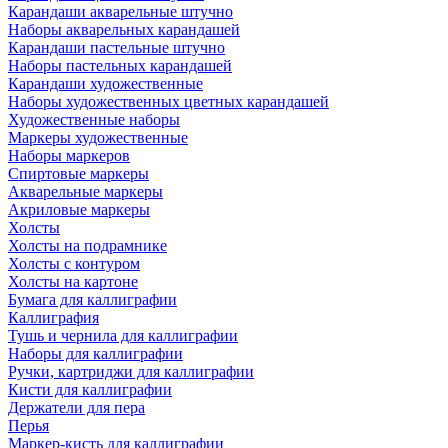
Карандаши акварельные штучно
Наборы акварельных карандашей
Карандаши пастельные штучно
Наборы пастельных карандашей
Карандаши художественные
Наборы художественных цветных карандашей
Художественные наборы
Маркеры художественные
Наборы маркеров
Спиртовые маркеры
Акварельные маркеры
Акриловые маркеры
Холсты
Холсты на подрамнике
Холсты с контуром
Холсты на картоне
Бумага для каллиграфии
Каллиграфия
Тушь и чернила для каллиграфии
Наборы для каллиграфии
Ручки, картриджи для каллиграфии
Кисти для каллиграфии
Держатели для пера
Перья
Маркер-кисть для каллиграфии