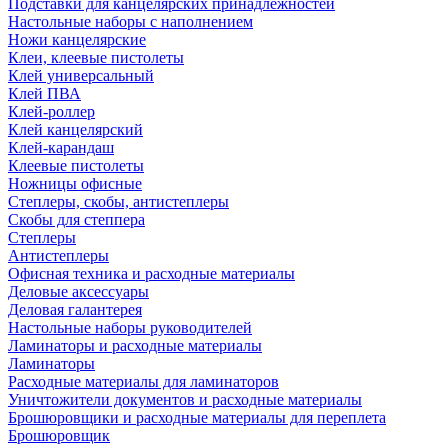
Подставки для канцелярских принадлежностей
Настольные наборы с наполнением
Ножи канцелярские
Клеи, клеевые пистолеты
Клей универсальный
Клей ПВА
Клей-роллер
Клей канцелярский
Клей-карандаш
Клеевые пистолеты
Ножницы офисные
Степлеры, скобы, антистеплеры
Скобы для степпера
Степлеры
Антистеплеры
Офисная техника и расходные материалы
Деловые аксессуары
Деловая галантерея
Настольные наборы руководителей
Ламинаторы и расходные материалы
Ламинаторы
Расходные материалы для ламинаторов
Уничтожители документов и расходные материалы
Брошюровщики и расходные материалы для переплета
Брошюровщик