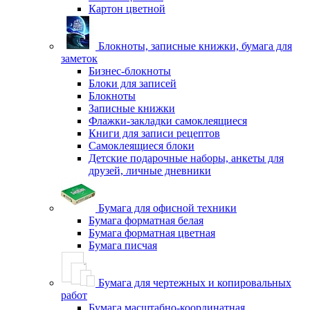
Картон цветной
Блокноты, записные книжки, бумага для
заметок
Бизнес-блокноты
Блоки для записей
Блокноты
Записные книжки
Флажки-закладки самоклеящиеся
Книги для записи рецептов
Самоклеящиеся блоки
Детские подарочные наборы, анкеты для
друзей, личные дневники
Бумага для офисной техники
Бумага форматная белая
Бумага форматная цветная
Бумага писчая
Бумага для чертежных и копировальных
работ
Бумага масштабно-координатная