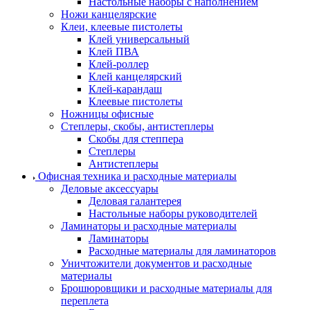
Настольные наборы с наполнением
Ножи канцелярские
Клеи, клеевые пистолеты
Клей универсальный
Клей ПВА
Клей-роллер
Клей канцелярский
Клей-карандаш
Клеевые пистолеты
Ножницы офисные
Степлеры, скобы, антистеплеры
Скобы для степпера
Степлеры
Антистеплеры
Офисная техника и расходные материалы
Деловые аксессуары
Деловая галантерея
Настольные наборы руководителей
Ламинаторы и расходные материалы
Ламинаторы
Расходные материалы для ламинаторов
Уничтожители документов и расходные
материалы
Брошюровщики и расходные материалы для
переплета