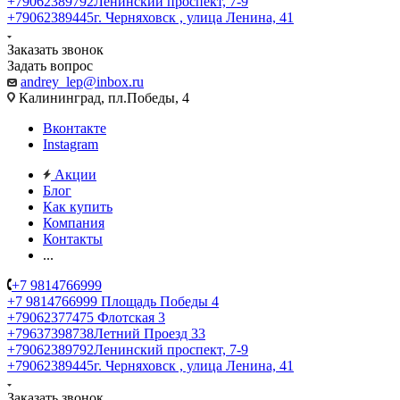
+79062389792
Ленинский проспект, 7-9
+79062389445
г. Черняховск , улица Ленина, 41
Заказать звонок
Задать вопрос
andrey_lep@inbox.ru
Калининград, пл.Победы, 4
Вконтакте
Instagram
Акции
Блог
Как купить
Компания
Контакты
...
+7 9814766999
+7 9814766999
Площадь Победы 4
+79062377475
Флотская 3
+79637398738
Летний Проезд 33
+79062389792
Ленинский проспект, 7-9
+79062389445
г. Черняховск , улица Ленина, 41
Заказать звонок