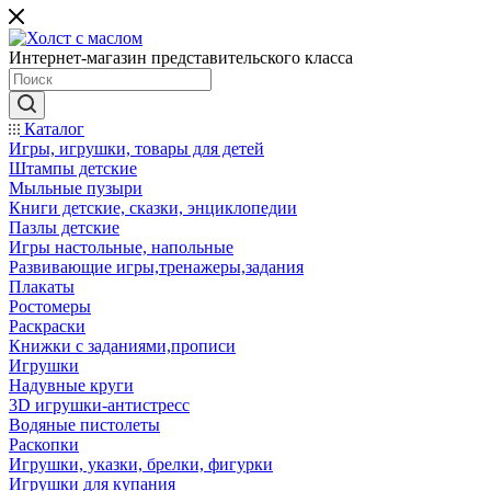
Интернет-магазин представительского класса
Каталог
Игры, игрушки, товары для детей
Штампы детские
Мыльные пузыри
Книги детские, сказки, энциклопедии
Пазлы детские
Игры настольные, напольные
Развивающие игры,тренажеры,задания
Плакаты
Ростомеры
Раскраски
Книжки с заданиями,прописи
Игрушки
Надувные круги
3D игрушки-антистресс
Водяные пистолеты
Раскопки
Игрушки, указки, брелки, фигурки
Игрушки для купания