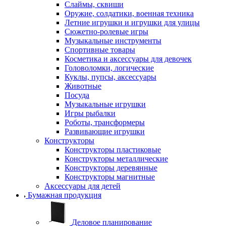
Слаймы, сквиши
Оружие, солдатики, военная техника
Летние игрушки и игрушки для улицы
Сюжетно-ролевые игры
Музыкальные инструменты
Спортивные товары
Косметика и аксессуары для девочек
Головоломки, логические
Куклы, пупсы, аксессуары
Животные
Посуда
Музыкальные игрушки
Игры рыбалки
Роботы, трансформеры
Развивающие игрушки
Конструкторы
Конструкторы пластиковые
Конструкторы металлические
Конструкторы деревянные
Конструкторы магнитные
Аксессуары для детей
Бумажная продукция
Деловое планирование