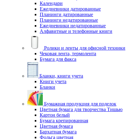
Календари
Ежедневники датированные
Планинги датированные
Планинги недатированные
Ежедневники недатированные
Алфавитные и телефонные книги
Ролики и ленты для офисной техники
Чековая лента, термолента
Бумага для факса
Бланки, книги учета
Книги учета
Бланки
Бумажная продукция для поделок
Цветная бумага для творчества Тишью
Картон белый
Бумага крепированная
Цветная бумага
Бархатная бумага
Фольга цветная