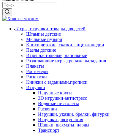
Игры, игрушки, товары для детей
Штампы детские
Мыльные пузыри
Книги детские, сказки, энциклопедии
Пазлы детские
Игры настольные, напольные
Развивающие игры,тренажеры,задания
Плакаты
Ростомеры
Раскраски
Книжки с заданиями,прописи
Игрушки
Надувные круги
3D игрушки-антистресс
Водяные пистолеты
Раскопки
Игрушки, указки, брелки, фигурки
Игрушки для купания
Шашки, шахматы, нарды
Транспорт