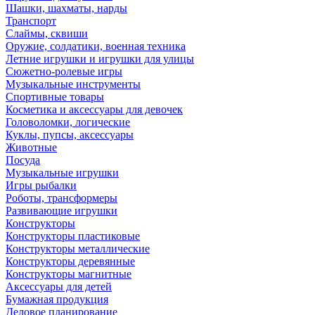
Шашки, шахматы, нарды
Транспорт
Слаймы, сквиши
Оружие, солдатики, военная техника
Летние игрушки и игрушки для улицы
Сюжетно-ролевые игры
Музыкальные инструменты
Спортивные товары
Косметика и аксессуары для девочек
Головоломки, логические
Куклы, пупсы, аксессуары
Животные
Посуда
Музыкальные игрушки
Игры рыбалки
Роботы, трансформеры
Развивающие игрушки
Конструкторы
Конструкторы пластиковые
Конструкторы металлические
Конструкторы деревянные
Конструкторы магнитные
Аксессуары для детей
Бумажная продукция
Деловое планирование