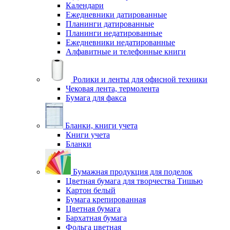
Календари
Ежедневники датированные
Планинги датированные
Планинги недатированные
Ежедневники недатированные
Алфавитные и телефонные книги
Ролики и ленты для офисной техники
Чековая лента, термолента
Бумага для факса
Бланки, книги учета
Книги учета
Бланки
Бумажная продукция для поделок
Цветная бумага для творчества Тишью
Картон белый
Бумага крепированная
Цветная бумага
Бархатная бумага
Фольга цветная