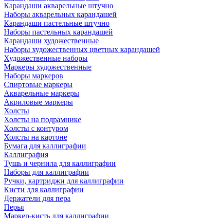
Карандаши акварельные штучно
Наборы акварельных карандашей
Карандаши пастельные штучно
Наборы пастельных карандашей
Карандаши художественные
Наборы художественных цветных карандашей
Художественные наборы
Маркеры художественные
Наборы маркеров
Спиртовые маркеры
Акварельные маркеры
Акриловые маркеры
Холсты
Холсты на подрамнике
Холсты с контуром
Холсты на картоне
Бумага для каллиграфии
Каллиграфия
Тушь и чернила для каллиграфии
Наборы для каллиграфии
Ручки, картриджи для каллиграфии
Кисти для каллиграфии
Держатели для пера
Перья
Маркер-кисть для каллиграфии