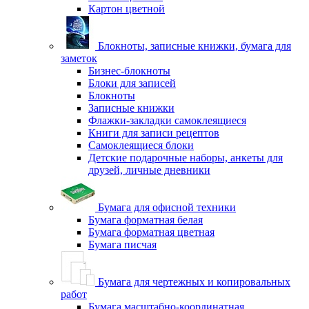
Картон цветной
Блокноты, записные книжки, бумага для
заметок
Бизнес-блокноты
Блоки для записей
Блокноты
Записные книжки
Флажки-закладки самоклеящиеся
Книги для записи рецептов
Самоклеящиеся блоки
Детские подарочные наборы, анкеты для
друзей, личные дневники
Бумага для офисной техники
Бумага форматная белая
Бумага форматная цветная
Бумага писчая
Бумага для чертежных и копировальных
работ
Бумага масштабно-координатная