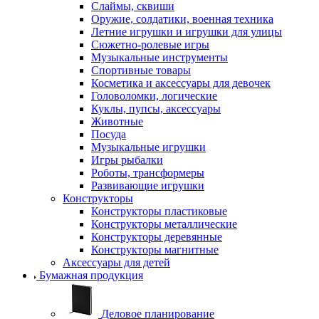
Слаймы, сквиши
Оружие, солдатики, военная техника
Летние игрушки и игрушки для улицы
Сюжетно-ролевые игры
Музыкальные инструменты
Спортивные товары
Косметика и аксессуары для девочек
Головоломки, логические
Куклы, пупсы, аксессуары
Животные
Посуда
Музыкальные игрушки
Игры рыбалки
Роботы, трансформеры
Развивающие игрушки
Конструкторы
Конструкторы пластиковые
Конструкторы металлические
Конструкторы деревянные
Конструкторы магнитные
Аксессуары для детей
Бумажная продукция
Деловое планирование