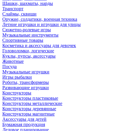
Шашки, шахматы, нарды
Транспорт
Слаймы, сквиши
Оружие, солдатики, военная техника
Летние игрушки и игрушки для улицы
Сюжетно-ролевые игры
Музыкальные инструменты
Спортивные товары
Косметика и аксессуары для девочек
Головоломки, логические
Куклы, пупсы, аксессуары
Животные
Посуда
Музыкальные игрушки
Игры рыбалки
Роботы, трансформеры
Развивающие игрушки
Конструкторы
Конструкторы пластиковые
Конструкторы металлические
Конструкторы деревянные
Конструкторы магнитные
Аксессуары для детей
Бумажная продукция
Деловое планирование