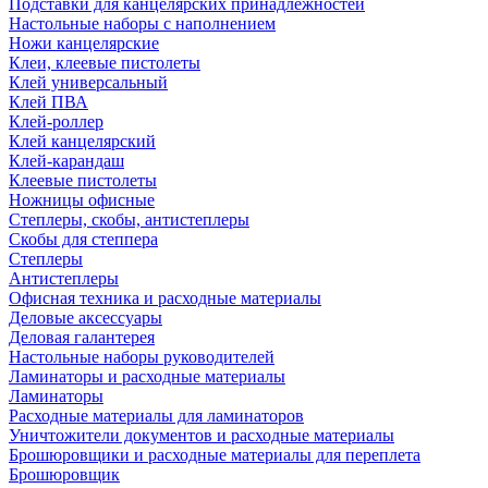
Подставки для канцелярских принадлежностей
Настольные наборы с наполнением
Ножи канцелярские
Клеи, клеевые пистолеты
Клей универсальный
Клей ПВА
Клей-роллер
Клей канцелярский
Клей-карандаш
Клеевые пистолеты
Ножницы офисные
Степлеры, скобы, антистеплеры
Скобы для степпера
Степлеры
Антистеплеры
Офисная техника и расходные материалы
Деловые аксессуары
Деловая галантерея
Настольные наборы руководителей
Ламинаторы и расходные материалы
Ламинаторы
Расходные материалы для ламинаторов
Уничтожители документов и расходные материалы
Брошюровщики и расходные материалы для переплета
Брошюровщик