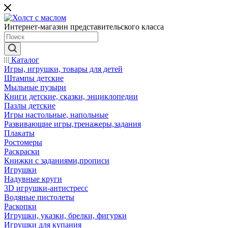
Интернет-магазин представительского класса
Каталог
Игры, игрушки, товары для детей
Штампы детские
Мыльные пузыри
Книги детские, сказки, энциклопедии
Пазлы детские
Игры настольные, напольные
Развивающие игры,тренажеры,задания
Плакаты
Ростомеры
Раскраски
Книжки с заданиями,прописи
Игрушки
Надувные круги
3D игрушки-антистресс
Водяные пистолеты
Раскопки
Игрушки, указки, брелки, фигурки
Игрушки для купания