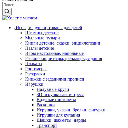
Игры, игрушки, товары для детей
Штампы детские
Мыльные пузыри
Книги детские, сказки, энциклопедии
Пазлы детские
Игры настольные, напольные
Развивающие игры,тренажеры,задания
Плакаты
Ростомеры
Раскраски
Книжки с заданиями,прописи
Игрушки
Надувные круги
3D игрушки-антистресс
Водяные пистолеты
Раскопки
Игрушки, указки, брелки, фигурки
Игрушки для купания
Шашки, шахматы, нарды
Транспорт