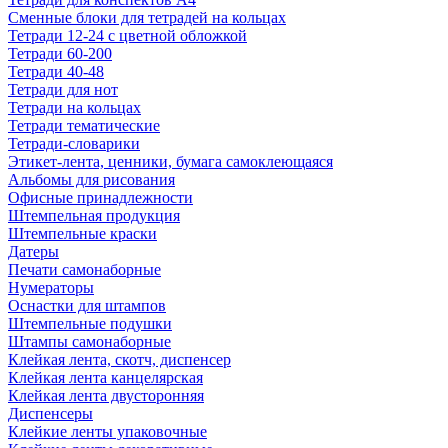
Сменные блоки для тетрадей на кольцах
Тетради 12-24 с цветной обложкой
Тетради 60-200
Тетради 40-48
Тетради для нот
Тетради на кольцах
Тетради тематические
Тетради-словарики
Этикет-лента, ценники, бумага самоклеющаяся
Альбомы для рисования
Офисные принадлежности
Штемпельная продукция
Штемпельные краски
Датеры
Печати самонаборные
Нумераторы
Оснастки для штампов
Штемпельные подушки
Штампы самонаборные
Клейкая лента, скотч, диспенсер
Клейкая лента канцелярская
Клейкая лента двусторонняя
Диспенсеры
Клейкие ленты упаковочные