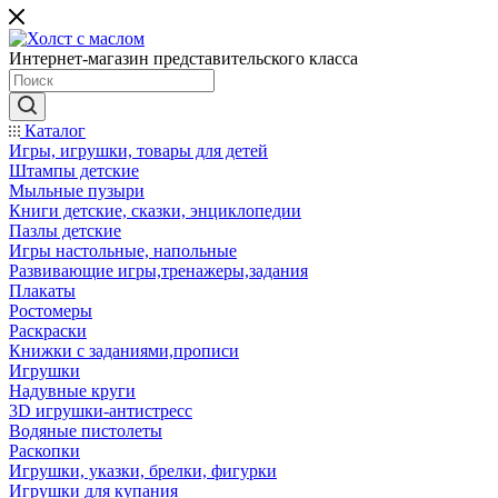
Интернет-магазин представительского класса
Каталог
Игры, игрушки, товары для детей
Штампы детские
Мыльные пузыри
Книги детские, сказки, энциклопедии
Пазлы детские
Игры настольные, напольные
Развивающие игры,тренажеры,задания
Плакаты
Ростомеры
Раскраски
Книжки с заданиями,прописи
Игрушки
Надувные круги
3D игрушки-антистресс
Водяные пистолеты
Раскопки
Игрушки, указки, брелки, фигурки
Игрушки для купания