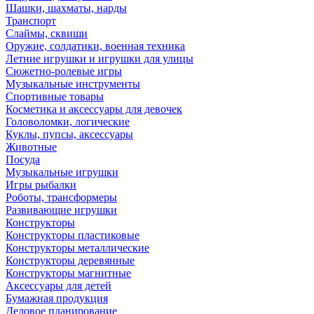
Шашки, шахматы, нарды
Транспорт
Слаймы, сквиши
Оружие, солдатики, военная техника
Летние игрушки и игрушки для улицы
Сюжетно-ролевые игры
Музыкальные инструменты
Спортивные товары
Косметика и аксессуары для девочек
Головоломки, логические
Куклы, пупсы, аксессуары
Животные
Посуда
Музыкальные игрушки
Игры рыбалки
Роботы, трансформеры
Развивающие игрушки
Конструкторы
Конструкторы пластиковые
Конструкторы металлические
Конструкторы деревянные
Конструкторы магнитные
Аксессуары для детей
Бумажная продукция
Деловое планирование