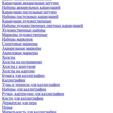
Карандаши акварельные штучно
Наборы акварельных карандашей
Карандаши пастельные штучно
Наборы пастельных карандашей
Карандаши художественные
Наборы художественных цветных карандашей
Художественные наборы
Маркеры художественные
Наборы маркеров
Спиртовые маркеры
Акварельные маркеры
Акриловые маркеры
Холсты
Холсты на подрамнике
Холсты с контуром
Холсты на картоне
Бумага для каллиграфии
Каллиграфия
Тушь и чернила для каллиграфии
Наборы для каллиграфии
Ручки, картриджи для каллиграфии
Кисти для каллиграфии
Держатели для пера
Перья
Маркер-кисть для каллиграфии