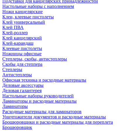
Подставки для канцелярских принадлежностей
Настольные наборы с наполнением
Ножи канцелярские
Клеи, клеевые пистолеты
Клей универсальный
Клей ПВА
Клей-роллер
Клей канцелярский
Клей-карандаш
Клеевые пистолеты
Ножницы офисные
Степлеры, скобы, антистеплеры
Скобы для степпера
Степлеры
Антистеплеры
Офисная техника и расходные материалы
Деловые аксессуары
Деловая галантерея
Настольные наборы руководителей
Ламинаторы и расходные материалы
Ламинаторы
Расходные материалы для ламинаторов
Уничтожители документов и расходные материалы
Брошюровщики и расходные материалы для переплета
Брошюровщик