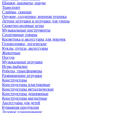
Шашки, шахматы, нарды
Транспорт
Слаймы, сквиши
Оружие, солдатики, военная техника
Летние игрушки и игрушки для улицы
Сюжетно-ролевые игры
Музыкальные инструменты
Спортивные товары
Косметика и аксессуары для девочек
Головоломки, логические
Куклы, пупсы, аксессуары
Животные
Посуда
Музыкальные игрушки
Игры рыбалки
Роботы, трансформеры
Развивающие игрушки
Конструкторы
Конструкторы пластиковые
Конструкторы металлические
Конструкторы деревянные
Конструкторы магнитные
Аксессуары для детей
Бумажная продукция
Деловое планирование