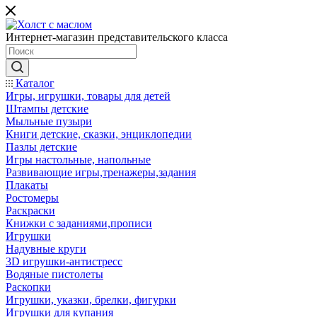
Интернет-магазин представительского класса
Каталог
Игры, игрушки, товары для детей
Штампы детские
Мыльные пузыри
Книги детские, сказки, энциклопедии
Пазлы детские
Игры настольные, напольные
Развивающие игры,тренажеры,задания
Плакаты
Ростомеры
Раскраски
Книжки с заданиями,прописи
Игрушки
Надувные круги
3D игрушки-антистресс
Водяные пистолеты
Раскопки
Игрушки, указки, брелки, фигурки
Игрушки для купания