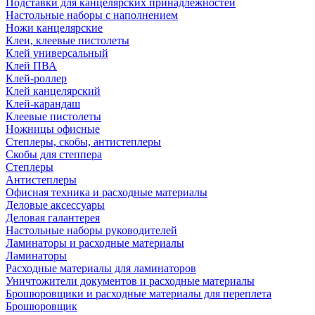
Подставки для канцелярских принадлежностей
Настольные наборы с наполнением
Ножи канцелярские
Клеи, клеевые пистолеты
Клей универсальный
Клей ПВА
Клей-роллер
Клей канцелярский
Клей-карандаш
Клеевые пистолеты
Ножницы офисные
Степлеры, скобы, антистеплеры
Скобы для степпера
Степлеры
Антистеплеры
Офисная техника и расходные материалы
Деловые аксессуары
Деловая галантерея
Настольные наборы руководителей
Ламинаторы и расходные материалы
Ламинаторы
Расходные материалы для ламинаторов
Уничтожители документов и расходные материалы
Брошюровщики и расходные материалы для переплета
Брошюровщик