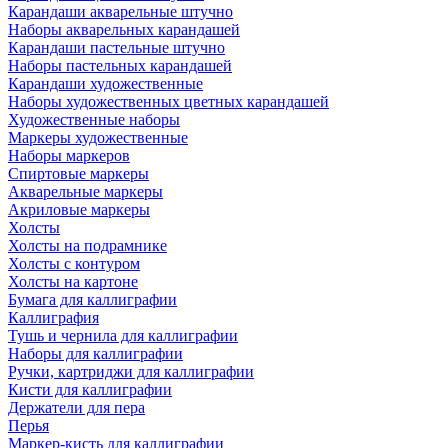
Карандаши акварельные штучно
Наборы акварельных карандашей
Карандаши пастельные штучно
Наборы пастельных карандашей
Карандаши художественные
Наборы художественных цветных карандашей
Художественные наборы
Маркеры художественные
Наборы маркеров
Спиртовые маркеры
Акварельные маркеры
Акриловые маркеры
Холсты
Холсты на подрамнике
Холсты с контуром
Холсты на картоне
Бумага для каллиграфии
Каллиграфия
Тушь и чернила для каллиграфии
Наборы для каллиграфии
Ручки, картриджи для каллиграфии
Кисти для каллиграфии
Держатели для пера
Перья
Маркер-кисть для каллиграфии