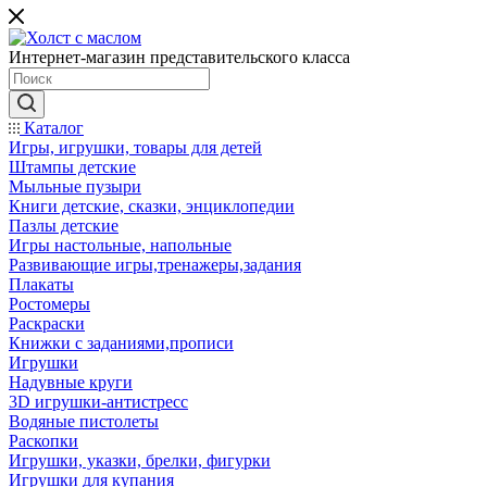
Интернет-магазин представительского класса
Каталог
Игры, игрушки, товары для детей
Штампы детские
Мыльные пузыри
Книги детские, сказки, энциклопедии
Пазлы детские
Игры настольные, напольные
Развивающие игры,тренажеры,задания
Плакаты
Ростомеры
Раскраски
Книжки с заданиями,прописи
Игрушки
Надувные круги
3D игрушки-антистресс
Водяные пистолеты
Раскопки
Игрушки, указки, брелки, фигурки
Игрушки для купания