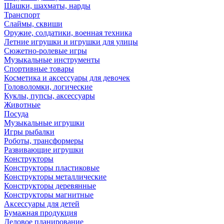
Шашки, шахматы, нарды
Транспорт
Слаймы, сквиши
Оружие, солдатики, военная техника
Летние игрушки и игрушки для улицы
Сюжетно-ролевые игры
Музыкальные инструменты
Спортивные товары
Косметика и аксессуары для девочек
Головоломки, логические
Куклы, пупсы, аксессуары
Животные
Посуда
Музыкальные игрушки
Игры рыбалки
Роботы, трансформеры
Развивающие игрушки
Конструкторы
Конструкторы пластиковые
Конструкторы металлические
Конструкторы деревянные
Конструкторы магнитные
Аксессуары для детей
Бумажная продукция
Деловое планирование