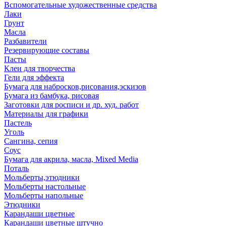
Вспомогательные художественные средства
Лаки
Грунт
Масла
Разбавители
Резервирующие составы
Пасты
Клеи для творчества
Гели для эффекта
Бумага для набросков,рисования,эскизов
Бумага из бамбука, рисовая
Заготовки для росписи и др. худ. работ
Материалы для графики
Пастель
Уголь
Сангина, сепия
Соус
Бумага для акрила, масла, Mixed Media
Поталь
Мольберты,этюдники
Мольберты настольные
Мольберты напольные
Этюдники
Карандаши цветные
Карандаши цветные штучно