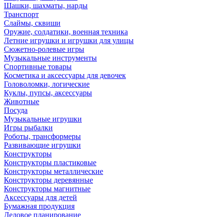
Шашки, шахматы, нарды
Транспорт
Слаймы, сквиши
Оружие, солдатики, военная техника
Летние игрушки и игрушки для улицы
Сюжетно-ролевые игры
Музыкальные инструменты
Спортивные товары
Косметика и аксессуары для девочек
Головоломки, логические
Куклы, пупсы, аксессуары
Животные
Посуда
Музыкальные игрушки
Игры рыбалки
Роботы, трансформеры
Развивающие игрушки
Конструкторы
Конструкторы пластиковые
Конструкторы металлические
Конструкторы деревянные
Конструкторы магнитные
Аксессуары для детей
Бумажная продукция
Деловое планирование