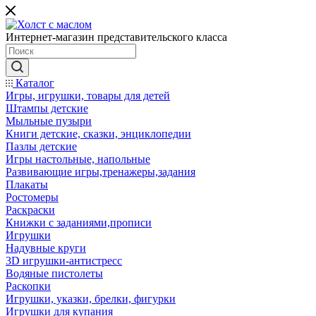
Интернет-магазин представительского класса
Каталог
Игры, игрушки, товары для детей
Штампы детские
Мыльные пузыри
Книги детские, сказки, энциклопедии
Пазлы детские
Игры настольные, напольные
Развивающие игры,тренажеры,задания
Плакаты
Ростомеры
Раскраски
Книжки с заданиями,прописи
Игрушки
Надувные круги
3D игрушки-антистресс
Водяные пистолеты
Раскопки
Игрушки, указки, брелки, фигурки
Игрушки для купания