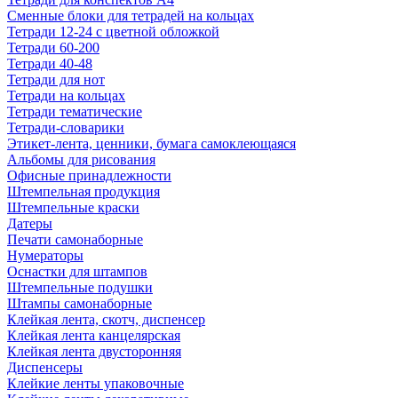
Сменные блоки для тетрадей на кольцах
Тетради 12-24 с цветной обложкой
Тетради 60-200
Тетради 40-48
Тетради для нот
Тетради на кольцах
Тетради тематические
Тетради-словарики
Этикет-лента, ценники, бумага самоклеющаяся
Альбомы для рисования
Офисные принадлежности
Штемпельная продукция
Штемпельные краски
Датеры
Печати самонаборные
Нумераторы
Оснастки для штампов
Штемпельные подушки
Штампы самонаборные
Клейкая лента, скотч, диспенсер
Клейкая лента канцелярская
Клейкая лента двусторонняя
Диспенсеры
Клейкие ленты упаковочные