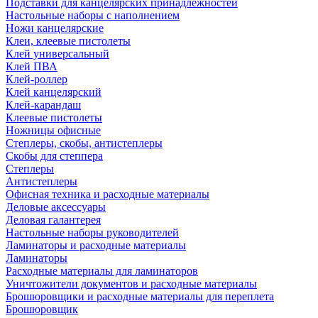
Подставки для канцелярских принадлежностей
Настольные наборы с наполнением
Ножи канцелярские
Клеи, клеевые пистолеты
Клей универсальный
Клей ПВА
Клей-роллер
Клей канцелярский
Клей-карандаш
Клеевые пистолеты
Ножницы офисные
Степлеры, скобы, антистеплеры
Скобы для степпера
Степлеры
Антистеплеры
Офисная техника и расходные материалы
Деловые аксессуары
Деловая галантерея
Настольные наборы руководителей
Ламинаторы и расходные материалы
Ламинаторы
Расходные материалы для ламинаторов
Уничтожители документов и расходные материалы
Брошюровщики и расходные материалы для переплета
Брошюровщик