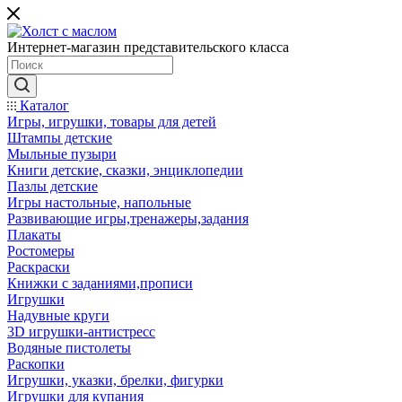
Интернет-магазин представительского класса
Каталог
Игры, игрушки, товары для детей
Штампы детские
Мыльные пузыри
Книги детские, сказки, энциклопедии
Пазлы детские
Игры настольные, напольные
Развивающие игры,тренажеры,задания
Плакаты
Ростомеры
Раскраски
Книжки с заданиями,прописи
Игрушки
Надувные круги
3D игрушки-антистресс
Водяные пистолеты
Раскопки
Игрушки, указки, брелки, фигурки
Игрушки для купания