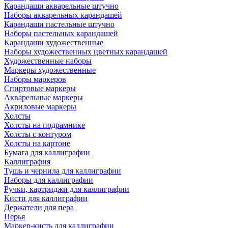
Карандаши акварельные штучно
Наборы акварельных карандашей
Карандаши пастельные штучно
Наборы пастельных карандашей
Карандаши художественные
Наборы художественных цветных карандашей
Художественные наборы
Маркеры художественные
Наборы маркеров
Спиртовые маркеры
Акварельные маркеры
Акриловые маркеры
Холсты
Холсты на подрамнике
Холсты с контуром
Холсты на картоне
Бумага для каллиграфии
Каллиграфия
Тушь и чернила для каллиграфии
Наборы для каллиграфии
Ручки, картриджи для каллиграфии
Кисти для каллиграфии
Держатели для пера
Перья
Маркер-кисть для каллиграфии