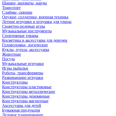
Шашки, шахматы, нарды
Транспорт
Слаймы, сквиши
Оружие, солдатики, военная техника
Летние игрушки и игрушки для улицы
Сюжетно-ролевые игры
Музыкальные инструменты
Спортивные товары
Косметика и аксессуары для девочек
Головоломки, логические
Куклы, пупсы, аксессуары
Животные
Посуда
Музыкальные игрушки
Игры рыбалки
Роботы, трансформеры
Развивающие игрушки
Конструкторы
Конструкторы пластиковые
Конструкторы металлические
Конструкторы деревянные
Конструкторы магнитные
Аксессуары для детей
Бумажная продукция
Деловое планирование