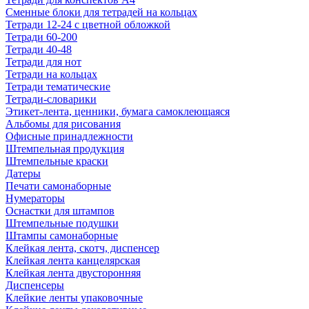
Сменные блоки для тетрадей на кольцах
Тетради 12-24 с цветной обложкой
Тетради 60-200
Тетради 40-48
Тетради для нот
Тетради на кольцах
Тетради тематические
Тетради-словарики
Этикет-лента, ценники, бумага самоклеющаяся
Альбомы для рисования
Офисные принадлежности
Штемпельная продукция
Штемпельные краски
Датеры
Печати самонаборные
Нумераторы
Оснастки для штампов
Штемпельные подушки
Штампы самонаборные
Клейкая лента, скотч, диспенсер
Клейкая лента канцелярская
Клейкая лента двусторонняя
Диспенсеры
Клейкие ленты упаковочные