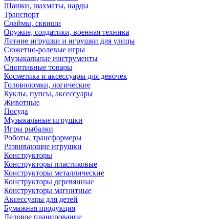
Шашки, шахматы, нарды
Транспорт
Слаймы, сквиши
Оружие, солдатики, военная техника
Летние игрушки и игрушки для улицы
Сюжетно-ролевые игры
Музыкальные инструменты
Спортивные товары
Косметика и аксессуары для девочек
Головоломки, логические
Куклы, пупсы, аксессуары
Животные
Посуда
Музыкальные игрушки
Игры рыбалки
Роботы, трансформеры
Развивающие игрушки
Конструкторы
Конструкторы пластиковые
Конструкторы металлические
Конструкторы деревянные
Конструкторы магнитные
Аксессуары для детей
Бумажная продукция
Деловое планирование