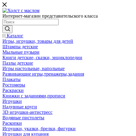
Интернет-магазин представительского класса
Каталог
Игры, игрушки, товары для детей
Штампы детские
Мыльные пузыри
Книги детские, сказки, энциклопедии
Пазлы детские
Игры настольные, напольные
Развивающие игры,тренажеры,задания
Плакаты
Ростомеры
Раскраски
Книжки с заданиями,прописи
Игрушки
Надувные круги
3D игрушки-антистресс
Водяные пистолеты
Раскопки
Игрушки, указки, брелки, фигурки
Игрушки для купания