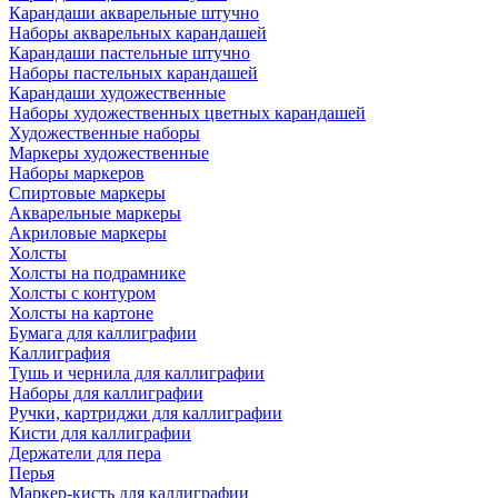
Карандаши акварельные штучно
Наборы акварельных карандашей
Карандаши пастельные штучно
Наборы пастельных карандашей
Карандаши художественные
Наборы художественных цветных карандашей
Художественные наборы
Маркеры художественные
Наборы маркеров
Спиртовые маркеры
Акварельные маркеры
Акриловые маркеры
Холсты
Холсты на подрамнике
Холсты с контуром
Холсты на картоне
Бумага для каллиграфии
Каллиграфия
Тушь и чернила для каллиграфии
Наборы для каллиграфии
Ручки, картриджи для каллиграфии
Кисти для каллиграфии
Держатели для пера
Перья
Маркер-кисть для каллиграфии