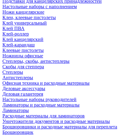
Подставки для канцелярских принадлежностей
Настольные наборы с наполнением
Ножи канцелярские
Клеи, клеевые пистолеты
Клей универсальный
Клей ПВА
Клей-роллер
Клей канцелярский
Клей-карандаш
Клеевые пистолеты
Ножницы офисные
Степлеры, скобы, антистеплеры
Скобы для степпера
Степлеры
Антистеплеры
Офисная техника и расходные материалы
Деловые аксессуары
Деловая галантерея
Настольные наборы руководителей
Ламинаторы и расходные материалы
Ламинаторы
Расходные материалы для ламинаторов
Уничтожители документов и расходные материалы
Брошюровщики и расходные материалы для переплета
Брошюровщик