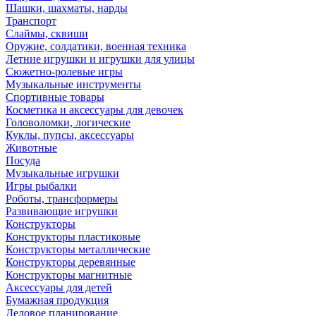
Шашки, шахматы, нарды
Транспорт
Слаймы, сквиши
Оружие, солдатики, военная техника
Летние игрушки и игрушки для улицы
Сюжетно-ролевые игры
Музыкальные инструменты
Спортивные товары
Косметика и аксессуары для девочек
Головоломки, логические
Куклы, пупсы, аксессуары
Животные
Посуда
Музыкальные игрушки
Игры рыбалки
Роботы, трансформеры
Развивающие игрушки
Конструкторы
Конструкторы пластиковые
Конструкторы металлические
Конструкторы деревянные
Конструкторы магнитные
Аксессуары для детей
Бумажная продукция
Деловое планирование