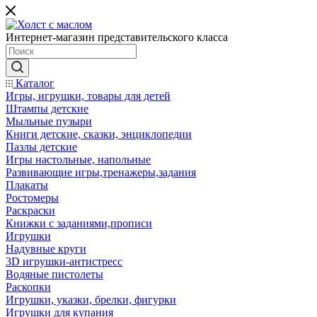
Интернет-магазин представительского класса
Каталог
Игры, игрушки, товары для детей
Штампы детские
Мыльные пузыри
Книги детские, сказки, энциклопедии
Пазлы детские
Игры настольные, напольные
Развивающие игры,тренажеры,задания
Плакаты
Ростомеры
Раскраски
Книжки с заданиями,прописи
Игрушки
Надувные круги
3D игрушки-антистресс
Водяные пистолеты
Раскопки
Игрушки, указки, брелки, фигурки
Игрушки для купания