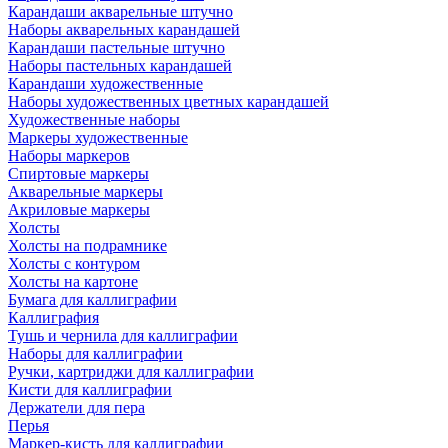
Карандаши акварельные штучно
Наборы акварельных карандашей
Карандаши пастельные штучно
Наборы пастельных карандашей
Карандаши художественные
Наборы художественных цветных карандашей
Художественные наборы
Маркеры художественные
Наборы маркеров
Спиртовые маркеры
Акварельные маркеры
Акриловые маркеры
Холсты
Холсты на подрамнике
Холсты с контуром
Холсты на картоне
Бумага для каллиграфии
Каллиграфия
Тушь и чернила для каллиграфии
Наборы для каллиграфии
Ручки, картриджи для каллиграфии
Кисти для каллиграфии
Держатели для пера
Перья
Маркер-кисть для каллиграфии