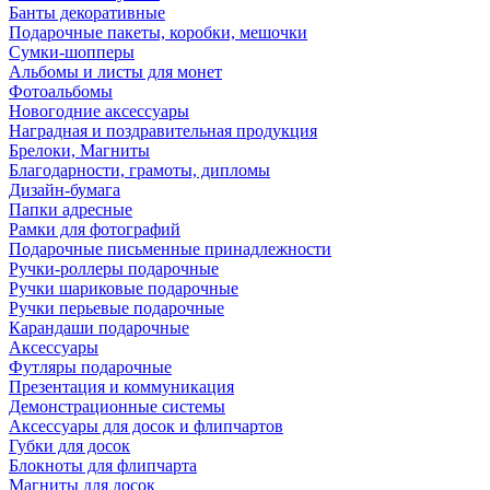
Банты декоративные
Подарочные пакеты, коробки, мешочки
Сумки-шопперы
Альбомы и листы для монет
Фотоальбомы
Новогодние аксессуары
Наградная и поздравительная продукция
Брелоки, Магниты
Благодарности, грамоты, дипломы
Дизайн-бумага
Папки адресные
Рамки для фотографий
Подарочные письменные принадлежности
Ручки-роллеры подарочные
Ручки шариковые подарочные
Ручки перьевые подарочные
Карандаши подарочные
Аксессуары
Футляры подарочные
Презентация и коммуникация
Демонстрационные системы
Аксессуары для досок и флипчартов
Губки для досок
Блокноты для флипчарта
Магниты для досок