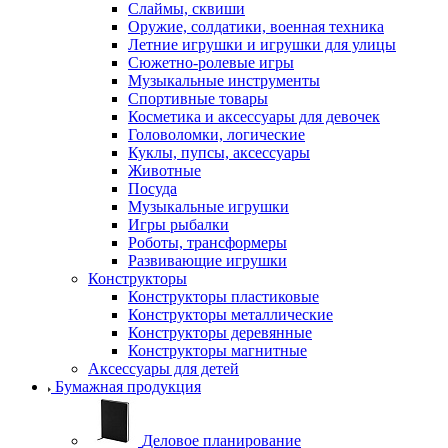
Слаймы, сквиши
Оружие, солдатики, военная техника
Летние игрушки и игрушки для улицы
Сюжетно-ролевые игры
Музыкальные инструменты
Спортивные товары
Косметика и аксессуары для девочек
Головоломки, логические
Куклы, пупсы, аксессуары
Животные
Посуда
Музыкальные игрушки
Игры рыбалки
Роботы, трансформеры
Развивающие игрушки
Конструкторы
Конструкторы пластиковые
Конструкторы металлические
Конструкторы деревянные
Конструкторы магнитные
Аксессуары для детей
Бумажная продукция
Деловое планирование