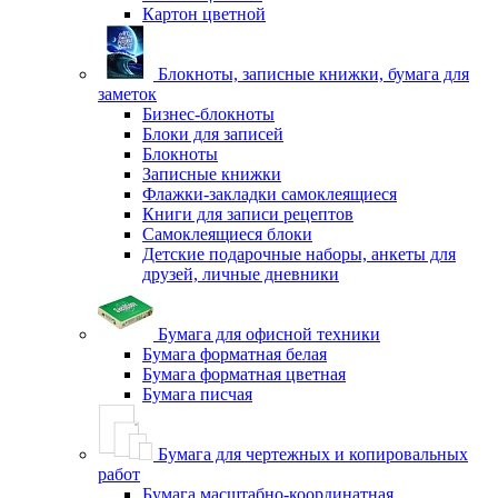
Картон цветной
Блокноты, записные книжки, бумага для
заметок
Бизнес-блокноты
Блоки для записей
Блокноты
Записные книжки
Флажки-закладки самоклеящиеся
Книги для записи рецептов
Самоклеящиеся блоки
Детские подарочные наборы, анкеты для
друзей, личные дневники
Бумага для офисной техники
Бумага форматная белая
Бумага форматная цветная
Бумага писчая
Бумага для чертежных и копировальных
работ
Бумага масштабно-координатная