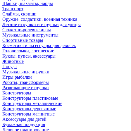
Шашки, шахматы, нарды
Транспорт
Слаймы, сквиши
Оружие, солдатики, военная техника
Летние игрушки и игрушки для улицы
Сюжетно-ролевые игры
Музыкальные инструменты
Спортивные товары
Косметика и аксессуары для девочек
Головоломки, логические
Куклы, пупсы, аксессуары
Животные
Посуда
Музыкальные игрушки
Игры рыбалки
Роботы, трансформеры
Развивающие игрушки
Конструкторы
Конструкторы пластиковые
Конструкторы металлические
Конструкторы деревянные
Конструкторы магнитные
Аксессуары для детей
Бумажная продукция
Деловое планирование