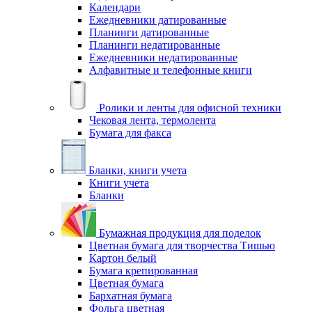
Календари
Ежедневники датированные
Планинги датированные
Планинги недатированные
Ежедневники недатированные
Алфавитные и телефонные книги
Ролики и ленты для офисной техники
Чековая лента, термолента
Бумага для факса
Бланки, книги учета
Книги учета
Бланки
Бумажная продукция для поделок
Цветная бумага для творчества Тишью
Картон белый
Бумага крепированная
Цветная бумага
Бархатная бумага
Фольга цветная