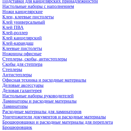
Подставки для канцелярских принадлежностей
Настольные наборы с наполнением
Ножи канцелярские
Клеи, клеевые пистолеты
Клей универсальный
Клей ПВА
Клей-роллер
Клей канцелярский
Клей-карандаш
Клеевые пистолеты
Ножницы офисные
Степлеры, скобы, антистеплеры
Скобы для степпера
Степлеры
Антистеплеры
Офисная техника и расходные материалы
Деловые аксессуары
Деловая галантерея
Настольные наборы руководителей
Ламинаторы и расходные материалы
Ламинаторы
Расходные материалы для ламинаторов
Уничтожители документов и расходные материалы
Брошюровщики и расходные материалы для переплета
Брошюровщик