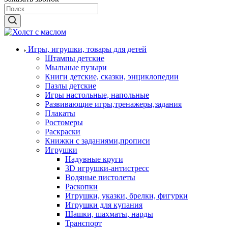
Игры, игрушки, товары для детей
Штампы детские
Мыльные пузыри
Книги детские, сказки, энциклопедии
Пазлы детские
Игры настольные, напольные
Развивающие игры,тренажеры,задания
Плакаты
Ростомеры
Раскраски
Книжки с заданиями,прописи
Игрушки
Надувные круги
3D игрушки-антистресс
Водяные пистолеты
Раскопки
Игрушки, указки, брелки, фигурки
Игрушки для купания
Шашки, шахматы, нарды
Транспорт