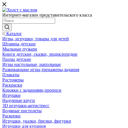
Интернет-магазин представительского класса
Каталог
Игры, игрушки, товары для детей
Штампы детские
Мыльные пузыри
Книги детские, сказки, энциклопедии
Пазлы детские
Игры настольные, напольные
Развивающие игры,тренажеры,задания
Плакаты
Ростомеры
Раскраски
Книжки с заданиями,прописи
Игрушки
Надувные круги
3D игрушки-антистресс
Водяные пистолеты
Раскопки
Игрушки, указки, брелки, фигурки
Игрушки для купания