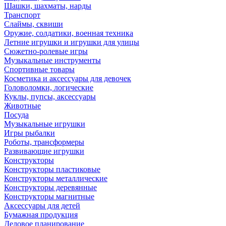
Шашки, шахматы, нарды
Транспорт
Слаймы, сквиши
Оружие, солдатики, военная техника
Летние игрушки и игрушки для улицы
Сюжетно-ролевые игры
Музыкальные инструменты
Спортивные товары
Косметика и аксессуары для девочек
Головоломки, логические
Куклы, пупсы, аксессуары
Животные
Посуда
Музыкальные игрушки
Игры рыбалки
Роботы, трансформеры
Развивающие игрушки
Конструкторы
Конструкторы пластиковые
Конструкторы металлические
Конструкторы деревянные
Конструкторы магнитные
Аксессуары для детей
Бумажная продукция
Деловое планирование