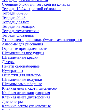
Сменные блоки для тетрадей на кольцах
Тетради 12-24 с цветной обложкой
Тетради 60-200
Тетради 40-48
Тетради для нот
Тетради на кольцах
Тетради тематические
Тетради-словарики
Этикет-лента, ценники, бумага самоклеющаяся
Альбомы для рисования
Офисные принадлежности
Штемпельная продукция
Штемпельные краски
Датеры
Печати самонаборные
Нумераторы
Оснастки для штампов
Штемпельные подушки
Штампы самонаборные
Клейкая лента, скотч, диспенсер
Клейкая лента канцелярская
Клейкая лента двусторонняя
Диспенсеры
Клейкие ленты упаковочные