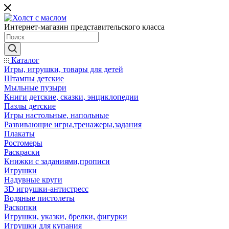
Интернет-магазин представительского класса
Каталог
Игры, игрушки, товары для детей
Штампы детские
Мыльные пузыри
Книги детские, сказки, энциклопедии
Пазлы детские
Игры настольные, напольные
Развивающие игры,тренажеры,задания
Плакаты
Ростомеры
Раскраски
Книжки с заданиями,прописи
Игрушки
Надувные круги
3D игрушки-антистресс
Водяные пистолеты
Раскопки
Игрушки, указки, брелки, фигурки
Игрушки для купания