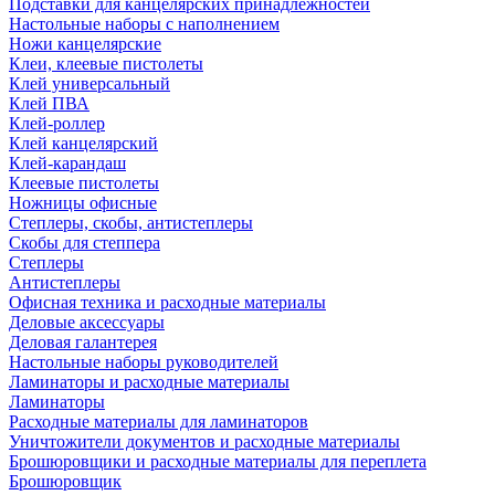
Подставки для канцелярских принадлежностей
Настольные наборы с наполнением
Ножи канцелярские
Клеи, клеевые пистолеты
Клей универсальный
Клей ПВА
Клей-роллер
Клей канцелярский
Клей-карандаш
Клеевые пистолеты
Ножницы офисные
Степлеры, скобы, антистеплеры
Скобы для степпера
Степлеры
Антистеплеры
Офисная техника и расходные материалы
Деловые аксессуары
Деловая галантерея
Настольные наборы руководителей
Ламинаторы и расходные материалы
Ламинаторы
Расходные материалы для ламинаторов
Уничтожители документов и расходные материалы
Брошюровщики и расходные материалы для переплета
Брошюровщик