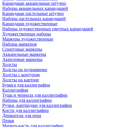
Карандаши акварельные штучно
Наборы акварельных карандашей
Карандаши пастельные штучно
Наборы пастельных карандашей
Карандаши художественные
Наборы художественных цветных карандашей
Художественные наборы
Маркеры художественные
Наборы маркеров
Спиртовые маркеры
Акварельные маркеры
Акриловые маркеры
Холсты
Холсты на подрамнике
Холсты с контуром
Холсты на картоне
Бумага для каллиграфии
Каллиграфия
Тушь и чернила для каллиграфии
Наборы для каллиграфии
Ручки, картриджи для каллиграфии
Кисти для каллиграфии
Держатели для пера
Перья
Маркер-кисть для каллиграфии