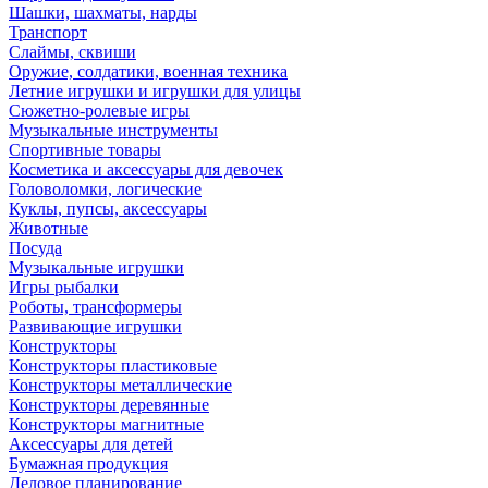
Шашки, шахматы, нарды
Транспорт
Слаймы, сквиши
Оружие, солдатики, военная техника
Летние игрушки и игрушки для улицы
Сюжетно-ролевые игры
Музыкальные инструменты
Спортивные товары
Косметика и аксессуары для девочек
Головоломки, логические
Куклы, пупсы, аксессуары
Животные
Посуда
Музыкальные игрушки
Игры рыбалки
Роботы, трансформеры
Развивающие игрушки
Конструкторы
Конструкторы пластиковые
Конструкторы металлические
Конструкторы деревянные
Конструкторы магнитные
Аксессуары для детей
Бумажная продукция
Деловое планирование