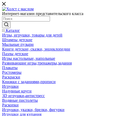
Интернет-магазин представительского класса
Каталог
Игры, игрушки, товары для детей
Штампы детские
Мыльные пузыри
Книги детские, сказки, энциклопедии
Пазлы детские
Игры настольные, напольные
Развивающие игры,тренажеры,задания
Плакаты
Ростомеры
Раскраски
Книжки с заданиями,прописи
Игрушки
Надувные круги
3D игрушки-антистресс
Водяные пистолеты
Раскопки
Игрушки, указки, брелки, фигурки
Игрушки для купания