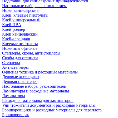
Подставки для канцелярских принадлежностей
Настольные наборы с наполнением
Ножи канцелярские
Клеи, клеевые пистолеты
Клей универсальный
Клей ПВА
Клей-роллер
Клей канцелярский
Клей-карандаш
Клеевые пистолеты
Ножницы офисные
Степлеры, скобы, антистеплеры
Скобы для степпера
Степлеры
Антистеплеры
Офисная техника и расходные материалы
Деловые аксессуары
Деловая галантерея
Настольные наборы руководителей
Ламинаторы и расходные материалы
Ламинаторы
Расходные материалы для ламинаторов
Уничтожители документов и расходные материалы
Брошюровщики и расходные материалы для переплета
Брошюровщик