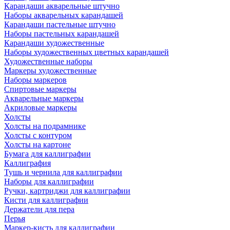
Карандаши акварельные штучно
Наборы акварельных карандашей
Карандаши пастельные штучно
Наборы пастельных карандашей
Карандаши художественные
Наборы художественных цветных карандашей
Художественные наборы
Маркеры художественные
Наборы маркеров
Спиртовые маркеры
Акварельные маркеры
Акриловые маркеры
Холсты
Холсты на подрамнике
Холсты с контуром
Холсты на картоне
Бумага для каллиграфии
Каллиграфия
Тушь и чернила для каллиграфии
Наборы для каллиграфии
Ручки, картриджи для каллиграфии
Кисти для каллиграфии
Держатели для пера
Перья
Маркер-кисть для каллиграфии