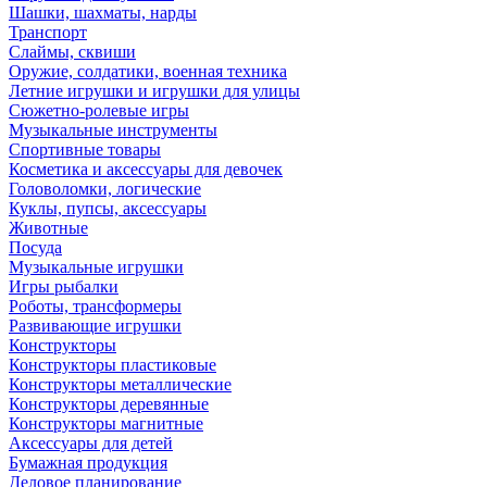
Шашки, шахматы, нарды
Транспорт
Слаймы, сквиши
Оружие, солдатики, военная техника
Летние игрушки и игрушки для улицы
Сюжетно-ролевые игры
Музыкальные инструменты
Спортивные товары
Косметика и аксессуары для девочек
Головоломки, логические
Куклы, пупсы, аксессуары
Животные
Посуда
Музыкальные игрушки
Игры рыбалки
Роботы, трансформеры
Развивающие игрушки
Конструкторы
Конструкторы пластиковые
Конструкторы металлические
Конструкторы деревянные
Конструкторы магнитные
Аксессуары для детей
Бумажная продукция
Деловое планирование