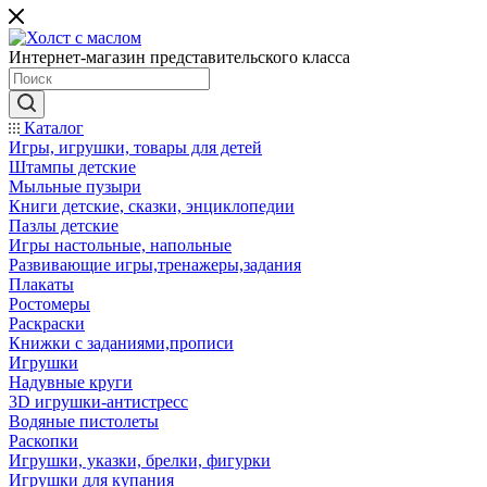
Интернет-магазин представительского класса
Каталог
Игры, игрушки, товары для детей
Штампы детские
Мыльные пузыри
Книги детские, сказки, энциклопедии
Пазлы детские
Игры настольные, напольные
Развивающие игры,тренажеры,задания
Плакаты
Ростомеры
Раскраски
Книжки с заданиями,прописи
Игрушки
Надувные круги
3D игрушки-антистресс
Водяные пистолеты
Раскопки
Игрушки, указки, брелки, фигурки
Игрушки для купания