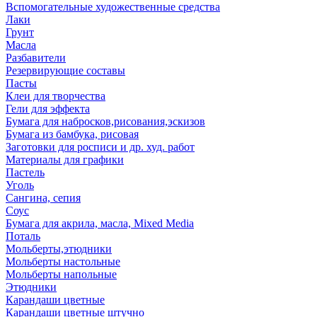
Вспомогательные художественные средства
Лаки
Грунт
Масла
Разбавители
Резервирующие составы
Пасты
Клеи для творчества
Гели для эффекта
Бумага для набросков,рисования,эскизов
Бумага из бамбука, рисовая
Заготовки для росписи и др. худ. работ
Материалы для графики
Пастель
Уголь
Сангина, сепия
Соус
Бумага для акрила, масла, Mixed Media
Поталь
Мольберты,этюдники
Мольберты настольные
Мольберты напольные
Этюдники
Карандаши цветные
Карандаши цветные штучно