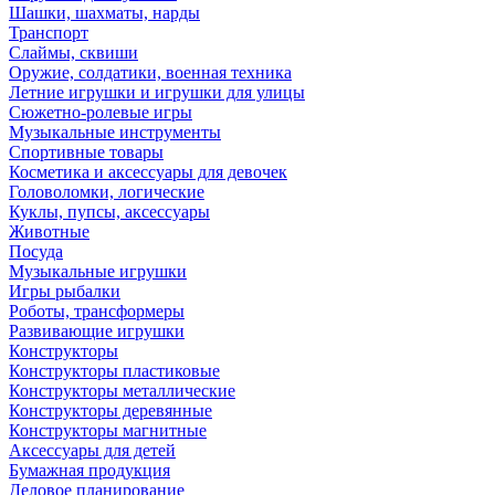
Шашки, шахматы, нарды
Транспорт
Слаймы, сквиши
Оружие, солдатики, военная техника
Летние игрушки и игрушки для улицы
Сюжетно-ролевые игры
Музыкальные инструменты
Спортивные товары
Косметика и аксессуары для девочек
Головоломки, логические
Куклы, пупсы, аксессуары
Животные
Посуда
Музыкальные игрушки
Игры рыбалки
Роботы, трансформеры
Развивающие игрушки
Конструкторы
Конструкторы пластиковые
Конструкторы металлические
Конструкторы деревянные
Конструкторы магнитные
Аксессуары для детей
Бумажная продукция
Деловое планирование