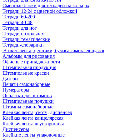
Сменные блоки для тетрадей на кольцах
Тетради 12-24 с цветной обложкой
Тетради 60-200
Тетради 40-48
Тетради для нот
Тетради на кольцах
Тетради тематические
Тетради-словарики
Этикет-лента, ценники, бумага самоклеющаяся
Альбомы для рисования
Офисные принадлежности
Штемпельная продукция
Штемпельные краски
Датеры
Печати самонаборные
Нумераторы
Оснастки для штампов
Штемпельные подушки
Штампы самонаборные
Клейкая лента, скотч, диспенсер
Клейкая лента канцелярская
Клейкая лента двусторонняя
Диспенсеры
Клейкие ленты упаковочные