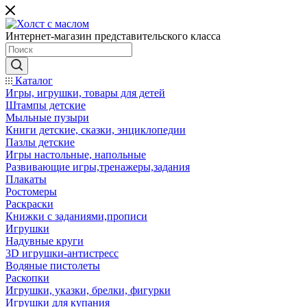
Интернет-магазин представительского класса
Каталог
Игры, игрушки, товары для детей
Штампы детские
Мыльные пузыри
Книги детские, сказки, энциклопедии
Пазлы детские
Игры настольные, напольные
Развивающие игры,тренажеры,задания
Плакаты
Ростомеры
Раскраски
Книжки с заданиями,прописи
Игрушки
Надувные круги
3D игрушки-антистресс
Водяные пистолеты
Раскопки
Игрушки, указки, брелки, фигурки
Игрушки для купания