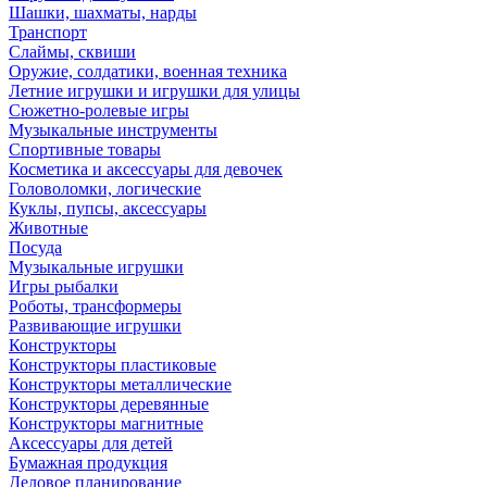
Шашки, шахматы, нарды
Транспорт
Слаймы, сквиши
Оружие, солдатики, военная техника
Летние игрушки и игрушки для улицы
Сюжетно-ролевые игры
Музыкальные инструменты
Спортивные товары
Косметика и аксессуары для девочек
Головоломки, логические
Куклы, пупсы, аксессуары
Животные
Посуда
Музыкальные игрушки
Игры рыбалки
Роботы, трансформеры
Развивающие игрушки
Конструкторы
Конструкторы пластиковые
Конструкторы металлические
Конструкторы деревянные
Конструкторы магнитные
Аксессуары для детей
Бумажная продукция
Деловое планирование