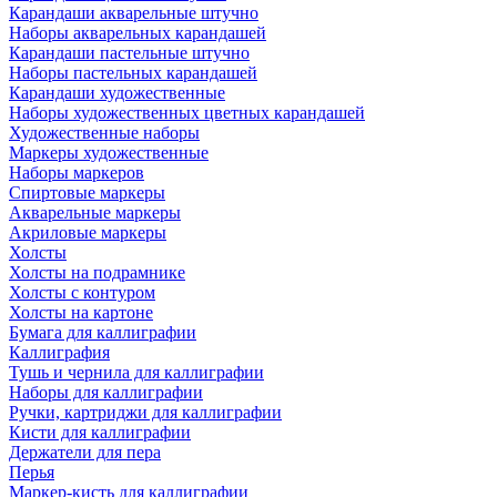
Карандаши акварельные штучно
Наборы акварельных карандашей
Карандаши пастельные штучно
Наборы пастельных карандашей
Карандаши художественные
Наборы художественных цветных карандашей
Художественные наборы
Маркеры художественные
Наборы маркеров
Спиртовые маркеры
Акварельные маркеры
Акриловые маркеры
Холсты
Холсты на подрамнике
Холсты с контуром
Холсты на картоне
Бумага для каллиграфии
Каллиграфия
Тушь и чернила для каллиграфии
Наборы для каллиграфии
Ручки, картриджи для каллиграфии
Кисти для каллиграфии
Держатели для пера
Перья
Маркер-кисть для каллиграфии