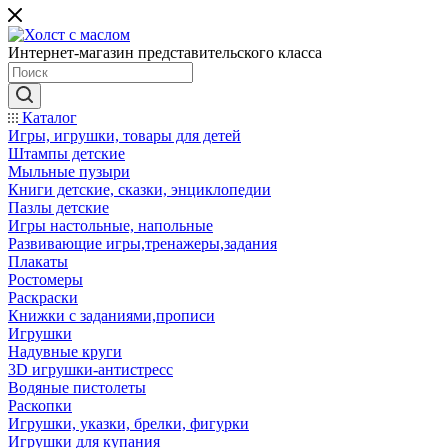
Интернет-магазин представительского класса
Каталог
Игры, игрушки, товары для детей
Штампы детские
Мыльные пузыри
Книги детские, сказки, энциклопедии
Пазлы детские
Игры настольные, напольные
Развивающие игры,тренажеры,задания
Плакаты
Ростомеры
Раскраски
Книжки с заданиями,прописи
Игрушки
Надувные круги
3D игрушки-антистресс
Водяные пистолеты
Раскопки
Игрушки, указки, брелки, фигурки
Игрушки для купания