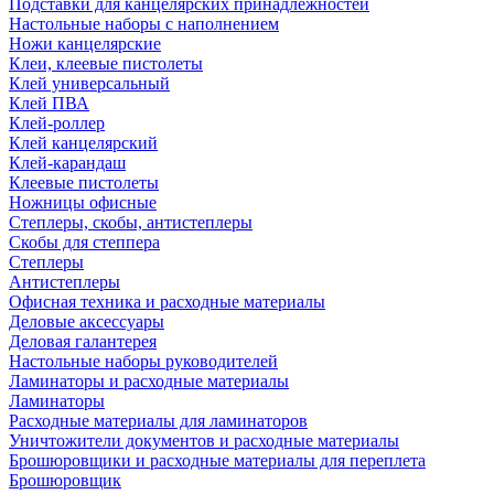
Подставки для канцелярских принадлежностей
Настольные наборы с наполнением
Ножи канцелярские
Клеи, клеевые пистолеты
Клей универсальный
Клей ПВА
Клей-роллер
Клей канцелярский
Клей-карандаш
Клеевые пистолеты
Ножницы офисные
Степлеры, скобы, антистеплеры
Скобы для степпера
Степлеры
Антистеплеры
Офисная техника и расходные материалы
Деловые аксессуары
Деловая галантерея
Настольные наборы руководителей
Ламинаторы и расходные материалы
Ламинаторы
Расходные материалы для ламинаторов
Уничтожители документов и расходные материалы
Брошюровщики и расходные материалы для переплета
Брошюровщик