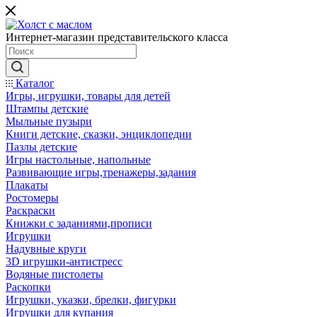
Интернет-магазин представительского класса
Каталог
Игры, игрушки, товары для детей
Штампы детские
Мыльные пузыри
Книги детские, сказки, энциклопедии
Пазлы детские
Игры настольные, напольные
Развивающие игры,тренажеры,задания
Плакаты
Ростомеры
Раскраски
Книжки с заданиями,прописи
Игрушки
Надувные круги
3D игрушки-антистресс
Водяные пистолеты
Раскопки
Игрушки, указки, брелки, фигурки
Игрушки для купания