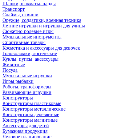
Шашки, шахматы, нарды
Транспорт
Слаймы, сквиши
Оружие, солдатики, военная техника
Летние игрушки и игрушки для улицы
Сюжетно-ролевые игры
Музыкальные инструменты
Спортивные товары
Косметика и аксессуары для девочек
Головоломки, логические
Куклы, пупсы, аксессуары
Животные
Посуда
Музыкальные игрушки
Игры рыбалки
Роботы, трансформеры
Развивающие игрушки
Конструкторы
Конструкторы пластиковые
Конструкторы металлические
Конструкторы деревянные
Конструкторы магнитные
Аксессуары для детей
Бумажная продукция
Деловое планирование