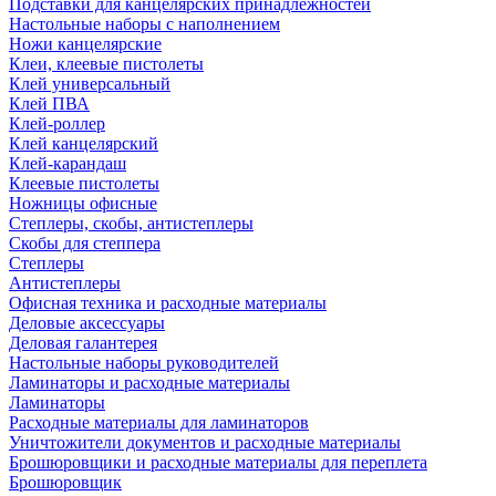
Подставки для канцелярских принадлежностей
Настольные наборы с наполнением
Ножи канцелярские
Клеи, клеевые пистолеты
Клей универсальный
Клей ПВА
Клей-роллер
Клей канцелярский
Клей-карандаш
Клеевые пистолеты
Ножницы офисные
Степлеры, скобы, антистеплеры
Скобы для степпера
Степлеры
Антистеплеры
Офисная техника и расходные материалы
Деловые аксессуары
Деловая галантерея
Настольные наборы руководителей
Ламинаторы и расходные материалы
Ламинаторы
Расходные материалы для ламинаторов
Уничтожители документов и расходные материалы
Брошюровщики и расходные материалы для переплета
Брошюровщик