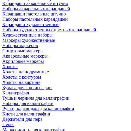
Карандаши акварельные штучно
Наборы акварельных карандашей
Карандаши пастельные штучно
Наборы пастельных карандашей
Карандаши художественные
Наборы художественных цветных карандашей
Художественные наборы
Маркеры художественные
Наборы маркеров
Спиртовые маркеры
Акварельные маркеры
Акриловые маркеры
Холсты
Холсты на подрамнике
Холсты с контуром
Холсты на картоне
Бумага для каллиграфии
Каллиграфия
Тушь и чернила для каллиграфии
Наборы для каллиграфии
Ручки, картриджи для каллиграфии
Кисти для каллиграфии
Держатели для пера
Перья
Маркер-кисть для каллиграфии