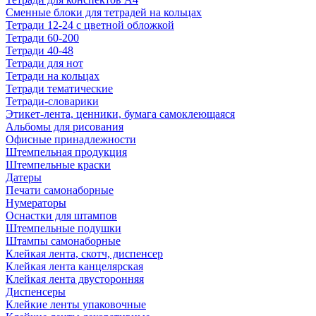
Сменные блоки для тетрадей на кольцах
Тетради 12-24 с цветной обложкой
Тетради 60-200
Тетради 40-48
Тетради для нот
Тетради на кольцах
Тетради тематические
Тетради-словарики
Этикет-лента, ценники, бумага самоклеющаяся
Альбомы для рисования
Офисные принадлежности
Штемпельная продукция
Штемпельные краски
Датеры
Печати самонаборные
Нумераторы
Оснастки для штампов
Штемпельные подушки
Штампы самонаборные
Клейкая лента, скотч, диспенсер
Клейкая лента канцелярская
Клейкая лента двусторонняя
Диспенсеры
Клейкие ленты упаковочные