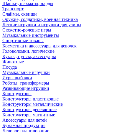
Шашки, шахматы, нарды
Транспорт
Слаймы, сквиши
Оружие, солдатики, военная техника
Летние игрушки и игрушки для улицы
Сюжетно-ролевые игры
Музыкальные инструменты
Спортивные товары
Косметика и аксессуары для девочек
Головоломки, логические
Куклы, пупсы, аксессуары
Животные
Посуда
Музыкальные игрушки
Игры рыбалки
Роботы, трансформеры
Развивающие игрушки
Конструкторы
Конструкторы пластиковые
Конструкторы металлические
Конструкторы деревянные
Конструкторы магнитные
Аксессуары для детей
Бумажная продукция
Деловое планирование