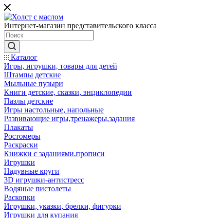
Интернет-магазин представительского класса
Каталог
Игры, игрушки, товары для детей
Штампы детские
Мыльные пузыри
Книги детские, сказки, энциклопедии
Пазлы детские
Игры настольные, напольные
Развивающие игры,тренажеры,задания
Плакаты
Ростомеры
Раскраски
Книжки с заданиями,прописи
Игрушки
Надувные круги
3D игрушки-антистресс
Водяные пистолеты
Раскопки
Игрушки, указки, брелки, фигурки
Игрушки для купания