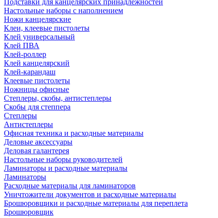
Подставки для канцелярских принадлежностей
Настольные наборы с наполнением
Ножи канцелярские
Клеи, клеевые пистолеты
Клей универсальный
Клей ПВА
Клей-роллер
Клей канцелярский
Клей-карандаш
Клеевые пистолеты
Ножницы офисные
Степлеры, скобы, антистеплеры
Скобы для степпера
Степлеры
Антистеплеры
Офисная техника и расходные материалы
Деловые аксессуары
Деловая галантерея
Настольные наборы руководителей
Ламинаторы и расходные материалы
Ламинаторы
Расходные материалы для ламинаторов
Уничтожители документов и расходные материалы
Брошюровщики и расходные материалы для переплета
Брошюровщик