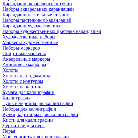
Карандаши акварельные штучно
Наборы акварельных карандашей
Карандаши пастельные штучно
Наборы пастельных карандашей
Карандаши художественные
Наборы художественных цветных карандашей
Художественные наборы
Маркеры художественные
Наборы маркеров
Спиртовые маркеры
Акварельные маркеры
Акриловые маркеры
Холсты
Холсты на подрамнике
Холсты с контуром
Холсты на картоне
Бумага для каллиграфии
Каллиграфия
Тушь и чернила для каллиграфии
Наборы для каллиграфии
Ручки, картриджи для каллиграфии
Кисти для каллиграфии
Держатели для пера
Перья
Маркер-кисть для каллиграфии