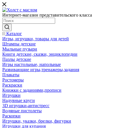
Интернет-магазин представительского класса
Каталог
Игры, игрушки, товары для детей
Штампы детские
Мыльные пузыри
Книги детские, сказки, энциклопедии
Пазлы детские
Игры настольные, напольные
Развивающие игры,тренажеры,задания
Плакаты
Ростомеры
Раскраски
Книжки с заданиями,прописи
Игрушки
Надувные круги
3D игрушки-антистресс
Водяные пистолеты
Раскопки
Игрушки, указки, брелки, фигурки
Игрушки для купания