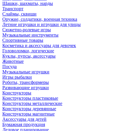
Шашки, шахматы, нарды
Транспорт
Слаймы, сквиши
Оружие, солдатики, военная техника
Летние игрушки и игрушки для улицы
Сюжетно-ролевые игры
Музыкальные инструменты
Спортивные товары
Косметика и аксессуары для девочек
Головоломки, логические
Куклы, пупсы, аксессуары
Животные
Посуда
Музыкальные игрушки
Игры рыбалки
Роботы, трансформеры
Развивающие игрушки
Конструкторы
Конструкторы пластиковые
Конструкторы металлические
Конструкторы деревянные
Конструкторы магнитные
Аксессуары для детей
Бумажная продукция
Деловое планирование