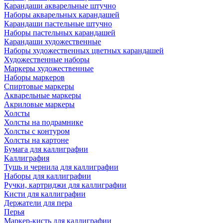
Карандаши акварельные штучно
Наборы акварельных карандашей
Карандаши пастельные штучно
Наборы пастельных карандашей
Карандаши художественные
Наборы художественных цветных карандашей
Художественные наборы
Маркеры художественные
Наборы маркеров
Спиртовые маркеры
Акварельные маркеры
Акриловые маркеры
Холсты
Холсты на подрамнике
Холсты с контуром
Холсты на картоне
Бумага для каллиграфии
Каллиграфия
Тушь и чернила для каллиграфии
Наборы для каллиграфии
Ручки, картриджи для каллиграфии
Кисти для каллиграфии
Держатели для пера
Перья
Маркер-кисть для каллиграфии