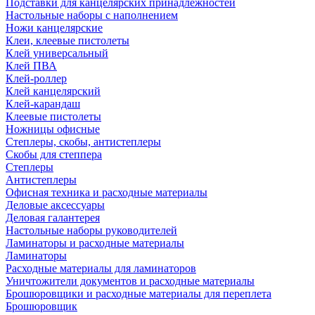
Подставки для канцелярских принадлежностей
Настольные наборы с наполнением
Ножи канцелярские
Клеи, клеевые пистолеты
Клей универсальный
Клей ПВА
Клей-роллер
Клей канцелярский
Клей-карандаш
Клеевые пистолеты
Ножницы офисные
Степлеры, скобы, антистеплеры
Скобы для степпера
Степлеры
Антистеплеры
Офисная техника и расходные материалы
Деловые аксессуары
Деловая галантерея
Настольные наборы руководителей
Ламинаторы и расходные материалы
Ламинаторы
Расходные материалы для ламинаторов
Уничтожители документов и расходные материалы
Брошюровщики и расходные материалы для переплета
Брошюровщик