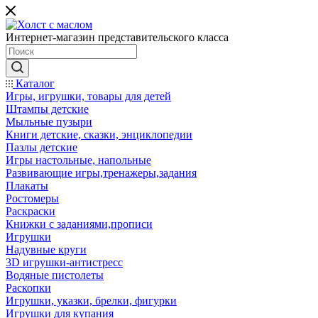
Интернет-магазин представительского класса
Каталог
Игры, игрушки, товары для детей
Штампы детские
Мыльные пузыри
Книги детские, сказки, энциклопедии
Пазлы детские
Игры настольные, напольные
Развивающие игры,тренажеры,задания
Плакаты
Ростомеры
Раскраски
Книжки с заданиями,прописи
Игрушки
Надувные круги
3D игрушки-антистресс
Водяные пистолеты
Раскопки
Игрушки, указки, брелки, фигурки
Игрушки для купания