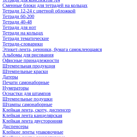
Сменные блоки для тетрадей на кольцах
Тетради 12-24 с цветной обложкой
Тетради 60-200
Тетради 40-48
Тетради для нот
Тетради на кольцах
Тетради тематические
Тетради-словарики
Этикет-лента, ценники, бумага самоклеющаяся
Альбомы для рисования
Офисные принадлежности
Штемпельная продукция
Штемпельные краски
Датеры
Печати самонаборные
Нумераторы
Оснастки для штампов
Штемпельные подушки
Штампы самонаборные
Клейкая лента, скотч, диспенсер
Клейкая лента канцелярская
Клейкая лента двусторонняя
Диспенсеры
Клейкие ленты упаковочные