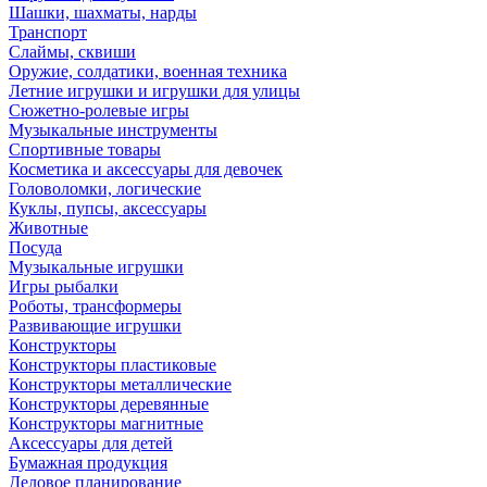
Шашки, шахматы, нарды
Транспорт
Слаймы, сквиши
Оружие, солдатики, военная техника
Летние игрушки и игрушки для улицы
Сюжетно-ролевые игры
Музыкальные инструменты
Спортивные товары
Косметика и аксессуары для девочек
Головоломки, логические
Куклы, пупсы, аксессуары
Животные
Посуда
Музыкальные игрушки
Игры рыбалки
Роботы, трансформеры
Развивающие игрушки
Конструкторы
Конструкторы пластиковые
Конструкторы металлические
Конструкторы деревянные
Конструкторы магнитные
Аксессуары для детей
Бумажная продукция
Деловое планирование