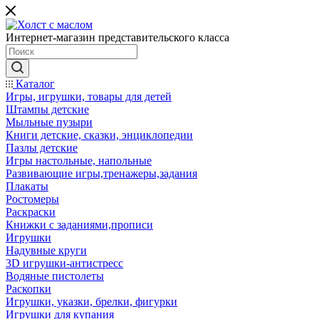
Интернет-магазин представительского класса
Каталог
Игры, игрушки, товары для детей
Штампы детские
Мыльные пузыри
Книги детские, сказки, энциклопедии
Пазлы детские
Игры настольные, напольные
Развивающие игры,тренажеры,задания
Плакаты
Ростомеры
Раскраски
Книжки с заданиями,прописи
Игрушки
Надувные круги
3D игрушки-антистресс
Водяные пистолеты
Раскопки
Игрушки, указки, брелки, фигурки
Игрушки для купания