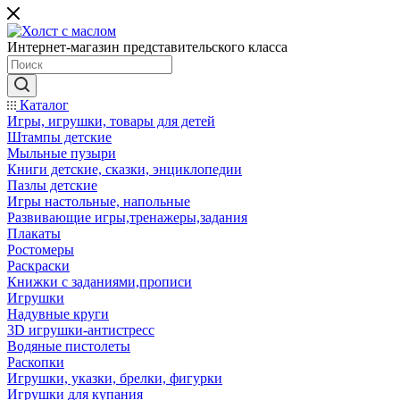
Интернет-магазин представительского класса
Каталог
Игры, игрушки, товары для детей
Штампы детские
Мыльные пузыри
Книги детские, сказки, энциклопедии
Пазлы детские
Игры настольные, напольные
Развивающие игры,тренажеры,задания
Плакаты
Ростомеры
Раскраски
Книжки с заданиями,прописи
Игрушки
Надувные круги
3D игрушки-антистресс
Водяные пистолеты
Раскопки
Игрушки, указки, брелки, фигурки
Игрушки для купания