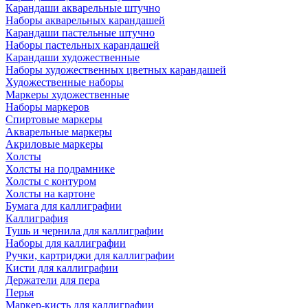
Карандаши акварельные штучно
Наборы акварельных карандашей
Карандаши пастельные штучно
Наборы пастельных карандашей
Карандаши художественные
Наборы художественных цветных карандашей
Художественные наборы
Маркеры художественные
Наборы маркеров
Спиртовые маркеры
Акварельные маркеры
Акриловые маркеры
Холсты
Холсты на подрамнике
Холсты с контуром
Холсты на картоне
Бумага для каллиграфии
Каллиграфия
Тушь и чернила для каллиграфии
Наборы для каллиграфии
Ручки, картриджи для каллиграфии
Кисти для каллиграфии
Держатели для пера
Перья
Маркер-кисть для каллиграфии