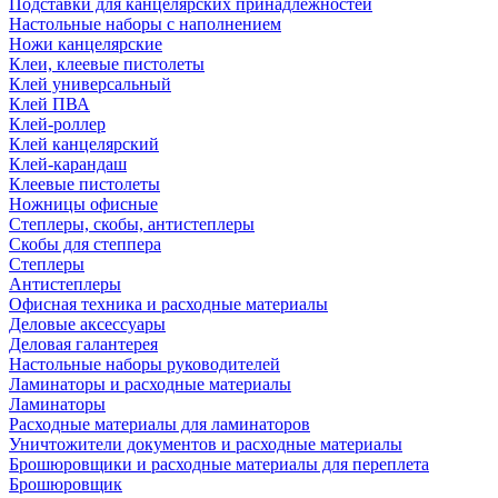
Подставки для канцелярских принадлежностей
Настольные наборы с наполнением
Ножи канцелярские
Клеи, клеевые пистолеты
Клей универсальный
Клей ПВА
Клей-роллер
Клей канцелярский
Клей-карандаш
Клеевые пистолеты
Ножницы офисные
Степлеры, скобы, антистеплеры
Скобы для степпера
Степлеры
Антистеплеры
Офисная техника и расходные материалы
Деловые аксессуары
Деловая галантерея
Настольные наборы руководителей
Ламинаторы и расходные материалы
Ламинаторы
Расходные материалы для ламинаторов
Уничтожители документов и расходные материалы
Брошюровщики и расходные материалы для переплета
Брошюровщик