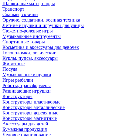
Шашки, шахматы, нарды
Транспорт
Слаймы, сквиши
Оружие, солдатики, военная техника
Летние игрушки и игрушки для улицы
Сюжетно-ролевые игры
Музыкальные инструменты
Спортивные товары
Косметика и аксессуары для девочек
Головоломки, логические
Куклы, пупсы, аксессуары
Животные
Посуда
Музыкальные игрушки
Игры рыбалки
Роботы, трансформеры
Развивающие игрушки
Конструкторы
Конструкторы пластиковые
Конструкторы металлические
Конструкторы деревянные
Конструкторы магнитные
Аксессуары для детей
Бумажная продукция
Деловое планирование