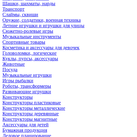
Шашки, шахматы, нарды
Транспорт
Слаймы, сквиши
Оружие, солдатики, военная техника
Летние игрушки и игрушки для улицы
Сюжетно-ролевые игры
Музыкальные инструменты
Спортивные товары
Косметика и аксессуары для девочек
Головоломки, логические
Куклы, пупсы, аксессуары
Животные
Посуда
Музыкальные игрушки
Игры рыбалки
Роботы, трансформеры
Развивающие игрушки
Конструкторы
Конструкторы пластиковые
Конструкторы металлические
Конструкторы деревянные
Конструкторы магнитные
Аксессуары для детей
Бумажная продукция
Деловое планирование