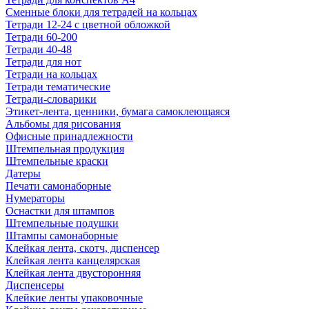
Сменные блоки для тетрадей на кольцах
Тетради 12-24 с цветной обложкой
Тетради 60-200
Тетради 40-48
Тетради для нот
Тетради на кольцах
Тетради тематические
Тетради-словарики
Этикет-лента, ценники, бумага самоклеющаяся
Альбомы для рисования
Офисные принадлежности
Штемпельная продукция
Штемпельные краски
Датеры
Печати самонаборные
Нумераторы
Оснастки для штампов
Штемпельные подушки
Штампы самонаборные
Клейкая лента, скотч, диспенсер
Клейкая лента канцелярская
Клейкая лента двусторонняя
Диспенсеры
Клейкие ленты упаковочные