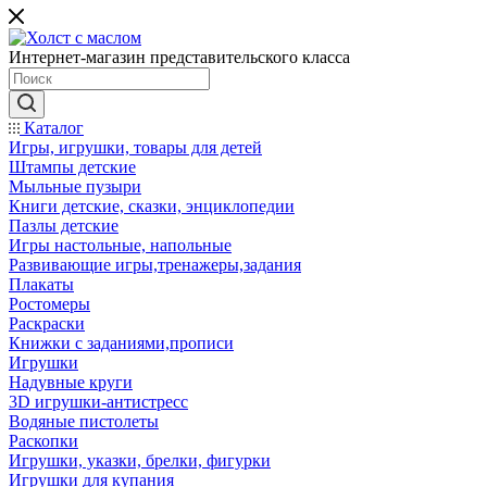
Интернет-магазин представительского класса
Каталог
Игры, игрушки, товары для детей
Штампы детские
Мыльные пузыри
Книги детские, сказки, энциклопедии
Пазлы детские
Игры настольные, напольные
Развивающие игры,тренажеры,задания
Плакаты
Ростомеры
Раскраски
Книжки с заданиями,прописи
Игрушки
Надувные круги
3D игрушки-антистресс
Водяные пистолеты
Раскопки
Игрушки, указки, брелки, фигурки
Игрушки для купания