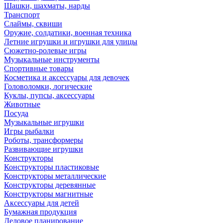
Шашки, шахматы, нарды
Транспорт
Слаймы, сквиши
Оружие, солдатики, военная техника
Летние игрушки и игрушки для улицы
Сюжетно-ролевые игры
Музыкальные инструменты
Спортивные товары
Косметика и аксессуары для девочек
Головоломки, логические
Куклы, пупсы, аксессуары
Животные
Посуда
Музыкальные игрушки
Игры рыбалки
Роботы, трансформеры
Развивающие игрушки
Конструкторы
Конструкторы пластиковые
Конструкторы металлические
Конструкторы деревянные
Конструкторы магнитные
Аксессуары для детей
Бумажная продукция
Деловое планирование