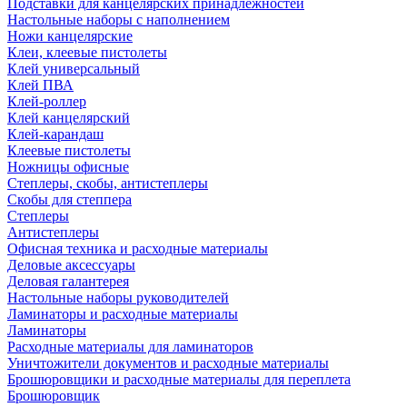
Подставки для канцелярских принадлежностей
Настольные наборы с наполнением
Ножи канцелярские
Клеи, клеевые пистолеты
Клей универсальный
Клей ПВА
Клей-роллер
Клей канцелярский
Клей-карандаш
Клеевые пистолеты
Ножницы офисные
Степлеры, скобы, антистеплеры
Скобы для степпера
Степлеры
Антистеплеры
Офисная техника и расходные материалы
Деловые аксессуары
Деловая галантерея
Настольные наборы руководителей
Ламинаторы и расходные материалы
Ламинаторы
Расходные материалы для ламинаторов
Уничтожители документов и расходные материалы
Брошюровщики и расходные материалы для переплета
Брошюровщик