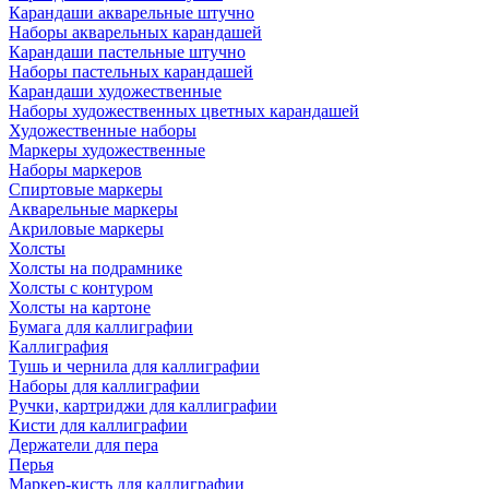
Карандаши акварельные штучно
Наборы акварельных карандашей
Карандаши пастельные штучно
Наборы пастельных карандашей
Карандаши художественные
Наборы художественных цветных карандашей
Художественные наборы
Маркеры художественные
Наборы маркеров
Спиртовые маркеры
Акварельные маркеры
Акриловые маркеры
Холсты
Холсты на подрамнике
Холсты с контуром
Холсты на картоне
Бумага для каллиграфии
Каллиграфия
Тушь и чернила для каллиграфии
Наборы для каллиграфии
Ручки, картриджи для каллиграфии
Кисти для каллиграфии
Держатели для пера
Перья
Маркер-кисть для каллиграфии