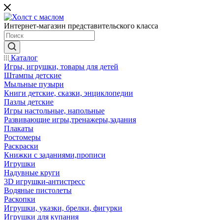
Интернет-магазин представительского класса
Каталог
Игры, игрушки, товары для детей
Штампы детские
Мыльные пузыри
Книги детские, сказки, энциклопедии
Пазлы детские
Игры настольные, напольные
Развивающие игры,тренажеры,задания
Плакаты
Ростомеры
Раскраски
Книжки с заданиями,прописи
Игрушки
Надувные круги
3D игрушки-антистресс
Водяные пистолеты
Раскопки
Игрушки, указки, брелки, фигурки
Игрушки для купания