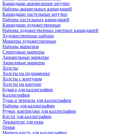
Карандаши акварельные штучно
Наборы акварельных карандашей
Карандаши пастельные штучно
Наборы пастельных карандашей
Карандаши художественные
Наборы художественных цветных карандашей
Художественные наборы
Маркеры художественные
Наборы маркеров
Спиртовые маркеры
Акварельные маркеры
Акриловые маркеры
Холсты
Холсты на подрамнике
Холсты с контуром
Холсты на картоне
Бумага для каллиграфии
Каллиграфия
Тушь и чернила для каллиграфии
Наборы для каллиграфии
Ручки, картриджи для каллиграфии
Кисти для каллиграфии
Держатели для пера
Перья
Маркер-кисть для каллиграфии