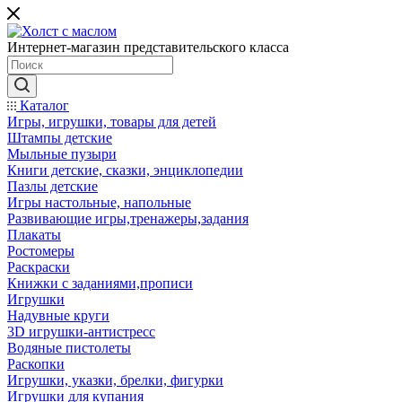
Интернет-магазин представительского класса
Каталог
Игры, игрушки, товары для детей
Штампы детские
Мыльные пузыри
Книги детские, сказки, энциклопедии
Пазлы детские
Игры настольные, напольные
Развивающие игры,тренажеры,задания
Плакаты
Ростомеры
Раскраски
Книжки с заданиями,прописи
Игрушки
Надувные круги
3D игрушки-антистресс
Водяные пистолеты
Раскопки
Игрушки, указки, брелки, фигурки
Игрушки для купания