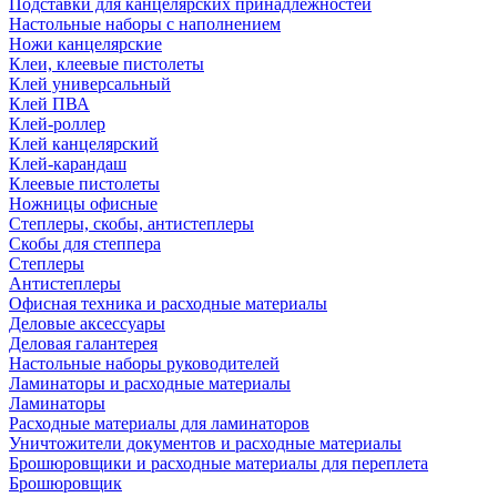
Подставки для канцелярских принадлежностей
Настольные наборы с наполнением
Ножи канцелярские
Клеи, клеевые пистолеты
Клей универсальный
Клей ПВА
Клей-роллер
Клей канцелярский
Клей-карандаш
Клеевые пистолеты
Ножницы офисные
Степлеры, скобы, антистеплеры
Скобы для степпера
Степлеры
Антистеплеры
Офисная техника и расходные материалы
Деловые аксессуары
Деловая галантерея
Настольные наборы руководителей
Ламинаторы и расходные материалы
Ламинаторы
Расходные материалы для ламинаторов
Уничтожители документов и расходные материалы
Брошюровщики и расходные материалы для переплета
Брошюровщик