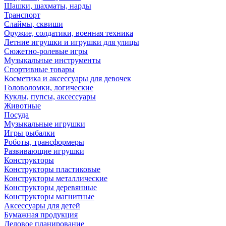
Шашки, шахматы, нарды
Транспорт
Слаймы, сквиши
Оружие, солдатики, военная техника
Летние игрушки и игрушки для улицы
Сюжетно-ролевые игры
Музыкальные инструменты
Спортивные товары
Косметика и аксессуары для девочек
Головоломки, логические
Куклы, пупсы, аксессуары
Животные
Посуда
Музыкальные игрушки
Игры рыбалки
Роботы, трансформеры
Развивающие игрушки
Конструкторы
Конструкторы пластиковые
Конструкторы металлические
Конструкторы деревянные
Конструкторы магнитные
Аксессуары для детей
Бумажная продукция
Деловое планирование