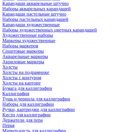
Карандаши акварельные штучно
Наборы акварельных карандашей
Карандаши пастельные штучно
Наборы пастельных карандашей
Карандаши художественные
Наборы художественных цветных карандашей
Художественные наборы
Маркеры художественные
Наборы маркеров
Спиртовые маркеры
Акварельные маркеры
Акриловые маркеры
Холсты
Холсты на подрамнике
Холсты с контуром
Холсты на картоне
Бумага для каллиграфии
Каллиграфия
Тушь и чернила для каллиграфии
Наборы для каллиграфии
Ручки, картриджи для каллиграфии
Кисти для каллиграфии
Держатели для пера
Перья
Маркер-кисть для каллиграфии