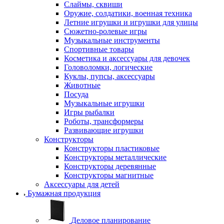
Слаймы, сквиши
Оружие, солдатики, военная техника
Летние игрушки и игрушки для улицы
Сюжетно-ролевые игры
Музыкальные инструменты
Спортивные товары
Косметика и аксессуары для девочек
Головоломки, логические
Куклы, пупсы, аксессуары
Животные
Посуда
Музыкальные игрушки
Игры рыбалки
Роботы, трансформеры
Развивающие игрушки
Конструкторы
Конструкторы пластиковые
Конструкторы металлические
Конструкторы деревянные
Конструкторы магнитные
Аксессуары для детей
Бумажная продукция
Деловое планирование