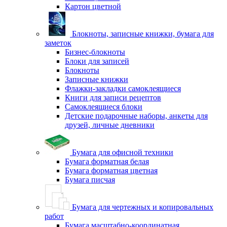
Картон цветной
Блокноты, записные книжки, бумага для
заметок
Бизнес-блокноты
Блоки для записей
Блокноты
Записные книжки
Флажки-закладки самоклеящиеся
Книги для записи рецептов
Самоклеящиеся блоки
Детские подарочные наборы, анкеты для
друзей, личные дневники
Бумага для офисной техники
Бумага форматная белая
Бумага форматная цветная
Бумага писчая
Бумага для чертежных и копировальных
работ
Бумага масштабно-координатная